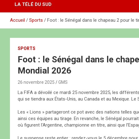
LA TÉLÉ DU SUD
Accueil
Sports
Foot : le Sénégal dans le chapeau 2 pour le t
SPORTS
Foot : le Sénégal dans le chape
Mondial 2026
26 novembre 2025
GMS
La FIFA a dévoilé ce mardi 25 novembre 2025, les différent
qui se tiendra aux États-Unis, au Canada et au Mexique. Le 
Les « Lions » partageront ce pot avec des nations telles que l
ainsi ces équipes au tirage. En revanche, le Sénégal pourra
où figurent l’Argentine, championne en titre, ainsi que l’Espag
Le suspense reste entier : rendez-vous le 5 décembre pour