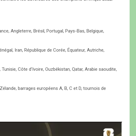
nce, Angleterre, Brésil, Portugal, Pays-Bas, Belgique,
négal, Iran, République de Corée, Équateur, Autriche,
Tunisie, Côte d’Ivoire, Ouzbékistan, Qatar, Arabie saoudite,
-Zélande, barrages européens A, B, C et D, tournois de