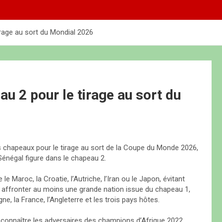
irage au sort du Mondial 2026
au 2 pour le tirage au sort du
s chapeaux pour le tirage au sort de la Coupe du Monde 2026,
Sénégal figure dans le chapeau 2.
e Maroc, la Croatie, l’Autriche, l’Iran ou le Japon, évitant
it affronter au moins une grande nation issue du chapeau 1,
ne, la France, l’Angleterre et les trois pays hôtes.
 connaître les adversaires des champions d’Afrique 2022.