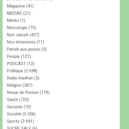
Magazine
(41)
MEDIAS
(21)
Météo
(1)
Nécrologie
(75)
Non classé
(457)
Nos émissions
(11)
Parole aux jeunes
(3)
People
(121)
PODCAST
(12)
Politique
(2 698)
Radio KanKan
(5)
Réligion
(387)
Revue de Presse
(179)
Santé
(725)
Securite
(10)
Société
(5 356)
Sports
(3 941)
SUCRE SALE
(6)