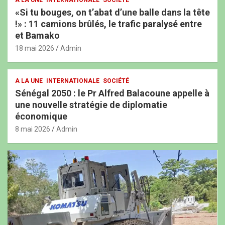
«Si tu bouges, on t’abat d’une balle dans la tête
!» : 11 camions brûlés, le trafic paralysé entre
et Bamako
18 mai 2026
Admin
A LA UNE
INTERNATIONALE
SOCIÉTÉ
Sénégal 2050 : le Pr Alfred Balacoune appelle à
une nouvelle stratégie de diplomatie
économique
8 mai 2026
Admin