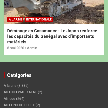
A LA UNE
INTERNATIONALE
Déminage en Casamance : Le Japon renforce
les capacités du Sénégal avec d’importants
matériels
8 mai 2026
Admin
Catégories
A la une
(8 335)
AD DINU WAL XAYAT
(2)
Afrique
(264)
AU FOND DU SUJET
(2)