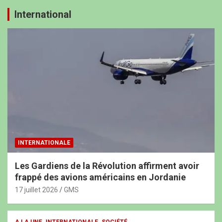
International
INTERNATIONALE
Les Gardiens de la Révolution affirment avoir
frappé des avions américains en Jordanie
17 juillet 2026
GMS
A LA UNE
INTERNATIONALE
SOCIÉTÉ