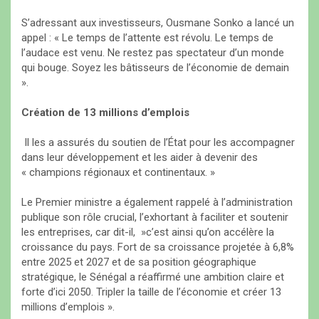
​S’adressant aux investisseurs, Ousmane Sonko a lancé un
appel : « Le temps de l’attente est révolu. Le temps de
l’audace est venu. Ne restez pas spectateur d’un monde
qui bouge. Soyez les bâtisseurs de l’économie de demain
».
Création de 13 millions d’emplois
Il les a assurés du soutien de l’État pour les accompagner
dans leur développement et les aider à devenir des
« champions régionaux et continentaux. »
​Le Premier ministre a également rappelé à l’administration
publique son rôle crucial, l’exhortant à faciliter et soutenir
les entreprises, car dit-il, »c’est ainsi qu’on accélère la
croissance du pays. ​Fort de sa croissance projetée à 6,8%
entre 2025 et 2027 et de sa position géographique
stratégique, le Sénégal a réaffirmé une ambition claire et
forte d’ici 2050. Tripler la taille de l’économie et créer 13
millions d’emplois ».