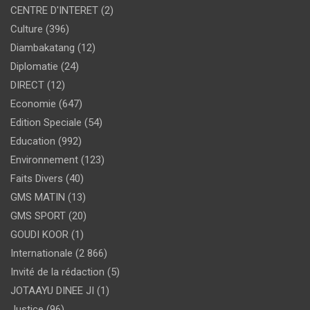
CENTRE D'INTERET
(2)
Culture
(396)
Diambakatang
(12)
Diplomatie
(24)
DIRECT
(12)
Economie
(647)
Edition Speciale
(54)
Education
(992)
Environnement
(123)
Faits Divers
(40)
GMS MATIN
(13)
GMS SPORT
(20)
GOUDI KOOR
(1)
Internationale
(2 866)
Invité de la rédaction
(5)
JOTAAYU DINEE JI
(1)
Justice
(96)