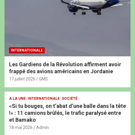
INTERNATIONALE
Les Gardiens de la Révolution affirment avoir
frappé des avions américains en Jordanie
17 juillet 2026
GMS
A LA UNE
INTERNATIONALE
SOCIÉTÉ
«Si tu bouges, on t’abat d’une balle dans la tête
!» : 11 camions brûlés, le trafic paralysé entre
et Bamako
18 mai 2026
Admin