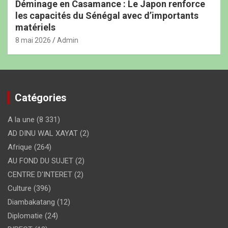
Déminage en Casamance : Le Japon renforce
les capacités du Sénégal avec d’importants
matériels
8 mai 2026
Admin
Catégories
A la une
(8 331)
AD DINU WAL XAYAT
(2)
Afrique
(264)
AU FOND DU SUJET
(2)
CENTRE D'INTERET
(2)
Culture
(396)
Diambakatang
(12)
Diplomatie
(24)