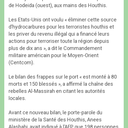
de Hodeida (ouest), aux mains des Houthis.
Les Etats-Unis ont voulu « éliminer cette source
d’hydrocarbures pour les terroristes houthis et
les priver du revenu illégal qui a financé leurs
actions pour terroriser toute la région depuis
plus de dix ans », a dit le Commandement
militaire américain pour le Moyen-Orient
(Centcom).
Le bilan des frappes sur le port « est monté à 80
morts et 150 blessés », a affirmé la chaîne des
rebelles Al-Massirah en citant les autorités
locales.
Avant ce nouveau bilan, le porte-parole du
ministère de la Santé des Houthis, Anees
Alasbahi, avait indiqué à l’AFP que 198 personnes