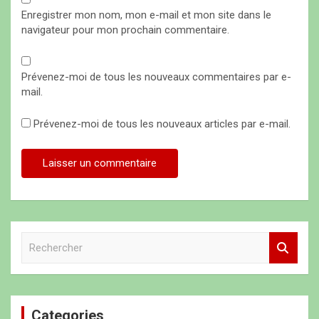
Enregistrer mon nom, mon e-mail et mon site dans le
navigateur pour mon prochain commentaire.
Prévenez-moi de tous les nouveaux commentaires par e-
mail.
Prévenez-moi de tous les nouveaux articles par e-mail.
R
e
c
h
e
Categories
r