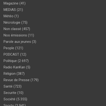
Magazine
(41)
MEDIAS
(21)
Météo
(1)
Nécrologie
(75)
Non classé
(457)
Nos émissions
(11)
Parole aux jeunes
(3)
People
(121)
PODCAST
(12)
Politique
(2 697)
Radio KanKan
(5)
Réligion
(387)
Revue de Presse
(179)
Santé
(723)
Securite
(10)
Société
(5 355)
Sports
(3 941)