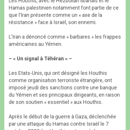
Les Houthis, avec le Hezbollah libanais et le
Hamas palestinien notamment font partie de ce
que l’Iran présente comme un « axe de la
résistance » face à Israël, son ennemi.
L’Iran a dénoncé comme « barbares » les frappes
américaines au Yémen.
– « Un signal à Téhéran » –
Les Etats-Unis, qui ont désigné les Houthis
comme organisation terroriste étrangère, ont
imposé jeudi des sanctions contre une banque
du Yémen et ses principaux dirigeants, en raison
de son soutien « essentiel » aux Houthis.
Après le début de la guerre à Gaza, déclenchée
par une attaque du Hamas contre Israël le 7