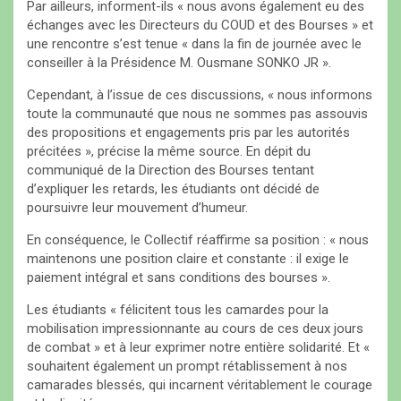
Par ailleurs, informent-ils « nous avons également eu des
échanges avec les Directeurs du COUD et des Bourses » et
une rencontre s’est tenue « dans la fin de journée avec le
conseiller à la Présidence M. Ousmane SONKO JR ».
Cependant, à l’issue de ces discussions, « nous informons
toute la communauté que nous ne sommes pas assouvis
des propositions et engagements pris par les autorités
précitées », précise la même source. En dépit du
communiqué de la Direction des Bourses tentant
d’expliquer les retards, les étudiants ont décidé de
poursuivre leur mouvement d’humeur.
En conséquence, le Collectif réaffirme sa position : « nous
maintenons une position claire et constante : il exige le
paiement intégral et sans conditions des bourses ».
Les étudiants « félicitent tous les camardes pour la
mobilisation impressionnante au cours de ces deux jours
de combat » et à leur exprimer notre entière solidarité. Et «
souhaitent également un prompt rétablissement à nos
camarades blessés, qui incarnent véritablement le courage