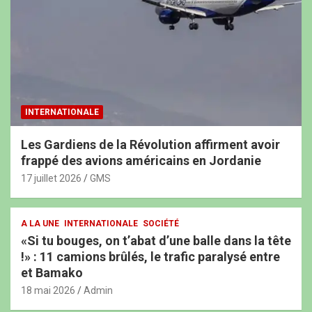
INTERNATIONALE
Les Gardiens de la Révolution affirment avoir
frappé des avions américains en Jordanie
17 juillet 2026
GMS
A LA UNE
INTERNATIONALE
SOCIÉTÉ
«Si tu bouges, on t’abat d’une balle dans la tête
!» : 11 camions brûlés, le trafic paralysé entre
et Bamako
18 mai 2026
Admin