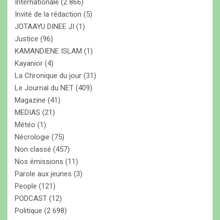
Internationale
(2 866)
Invité de la rédaction
(5)
JOTAAYU DINEE JI
(1)
Justice
(96)
KAMANDIENE ISLAM
(1)
Kayanior
(4)
La Chronique du jour
(31)
Le Journal du NET
(409)
Magazine
(41)
MEDIAS
(21)
Météo
(1)
Nécrologie
(75)
Non classé
(457)
Nos émissions
(11)
Parole aux jeunes
(3)
People
(121)
PODCAST
(12)
Politique
(2 698)