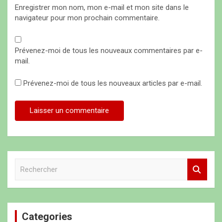
Enregistrer mon nom, mon e-mail et mon site dans le
navigateur pour mon prochain commentaire.
Prévenez-moi de tous les nouveaux commentaires par e-
mail.
Prévenez-moi de tous les nouveaux articles par e-mail.
R
e
c
h
e
Categories
r