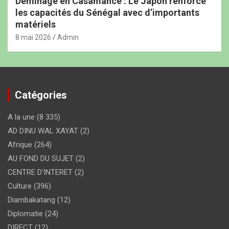
Déminage en Casamance : Le Japon renforce
les capacités du Sénégal avec d’importants
matériels
8 mai 2026
Admin
Catégories
A la une
(8 335)
AD DINU WAL XAYAT
(2)
Afrique
(264)
AU FOND DU SUJET
(2)
CENTRE D'INTERET
(2)
Culture
(396)
Diambakatang
(12)
Diplomatie
(24)
DIRECT
(12)