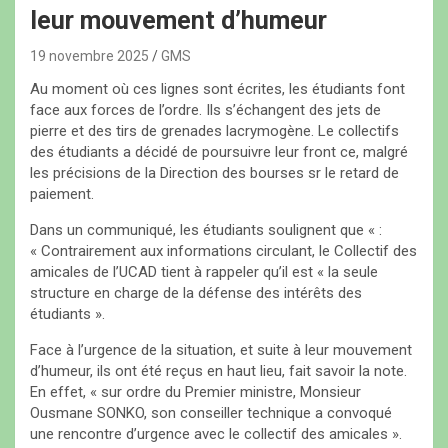
leur mouvement d’humeur
19 novembre 2025
GMS
Au moment où ces lignes sont écrites, les étudiants font
face aux forces de l’ordre. Ils s’échangent des jets de
pierre et des tirs de grenades lacrymogène. Le collectifs
des étudiants a décidé de poursuivre leur front ce, malgré
les précisions de la Direction des bourses sr le retard de
paiement.
Dans un communiqué, les étudiants soulignent que « :
« Contrairement aux informations circulant, le Collectif des
amicales de l’UCAD tient à rappeler qu’il est « la seule
structure en charge de la défense des intérêts des
étudiants ».
Face à l’urgence de la situation, et suite à leur mouvement
d’humeur, ils ont été reçus en haut lieu, fait savoir la note.
En effet, « sur ordre du Premier ministre, Monsieur
Ousmane SONKO, son conseiller technique a convoqué
une rencontre d’urgence avec le collectif des amicales ».