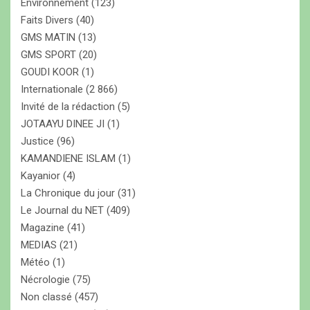
Environnement
(123)
Faits Divers
(40)
GMS MATIN
(13)
GMS SPORT
(20)
GOUDI KOOR
(1)
Internationale
(2 866)
Invité de la rédaction
(5)
JOTAAYU DINEE JI
(1)
Justice
(96)
KAMANDIENE ISLAM
(1)
Kayanior
(4)
La Chronique du jour
(31)
Le Journal du NET
(409)
Magazine
(41)
MEDIAS
(21)
Météo
(1)
Nécrologie
(75)
Non classé
(457)