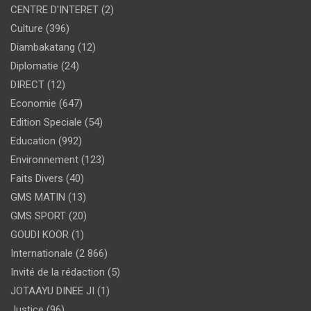
CENTRE D'INTERET
(2)
Culture
(396)
Diambakatang
(12)
Diplomatie
(24)
DIRECT
(12)
Economie
(647)
Edition Speciale
(54)
Education
(992)
Environnement
(123)
Faits Divers
(40)
GMS MATIN
(13)
GMS SPORT
(20)
GOUDI KOOR
(1)
Internationale
(2 866)
Invité de la rédaction
(5)
JOTAAYU DINEE JI
(1)
Justice
(96)