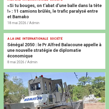
«Si tu bouges, on t’abat d’une balle dans la tête
!» : 11 camions brûlés, le trafic paralysé entre
et Bamako
18 mai 2026
Admin
A LA UNE
INTERNATIONALE
SOCIÉTÉ
Sénégal 2050 : le Pr Alfred Balacoune appelle à
une nouvelle stratégie de diplomatie
économique
8 mai 2026
Admin