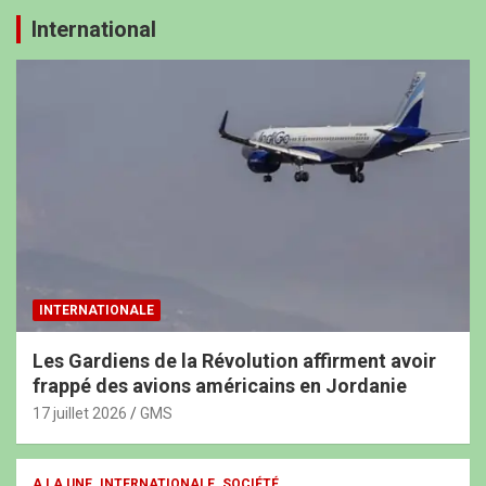
International
INTERNATIONALE
Les Gardiens de la Révolution affirment avoir
frappé des avions américains en Jordanie
17 juillet 2026
GMS
A LA UNE
INTERNATIONALE
SOCIÉTÉ