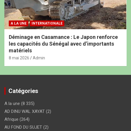
A LA UNE
INTERNATIONALE
Déminage en Casamance : Le Japon renforce
les capacités du Sénégal avec d’importants
matériels
8 mai 2026
Admin
Catégories
A la une
(8 335)
AD DINU WAL XAYAT
(2)
Afrique
(264)
AU FOND DU SUJET
(2)