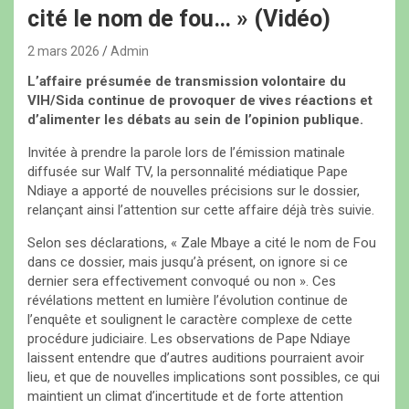
cité le nom de fou… » (Vidéo)
2 mars 2026
Admin
L’affaire présumée de transmission volontaire du
VIH/Sida continue de provoquer de vives réactions et
d’alimenter les débats au sein de l’opinion publique.
Invitée à prendre la parole lors de l’émission matinale
diffusée sur Walf TV, la personnalité médiatique Pape
Ndiaye a apporté de nouvelles précisions sur le dossier,
relançant ainsi l’attention sur cette affaire déjà très suivie.
Selon ses déclarations, « Zale Mbaye a cité le nom de Fou
dans ce dossier, mais jusqu’à présent, on ignore si ce
dernier sera effectivement convoqué ou non ». Ces
révélations mettent en lumière l’évolution continue de
l’enquête et soulignent le caractère complexe de cette
procédure judiciaire. Les observations de Pape Ndiaye
laissent entendre que d’autres auditions pourraient avoir
lieu, et que de nouvelles implications sont possibles, ce qui
maintient un climat d’incertitude et de forte attention