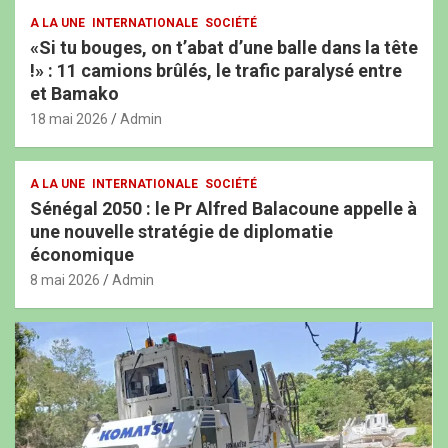
A LA UNE
INTERNATIONALE
SOCIÉTÉ
«Si tu bouges, on t’abat d’une balle dans la tête
!» : 11 camions brûlés, le trafic paralysé entre
et Bamako
18 mai 2026
Admin
A LA UNE
INTERNATIONALE
SOCIÉTÉ
Sénégal 2050 : le Pr Alfred Balacoune appelle à
une nouvelle stratégie de diplomatie
économique
8 mai 2026
Admin