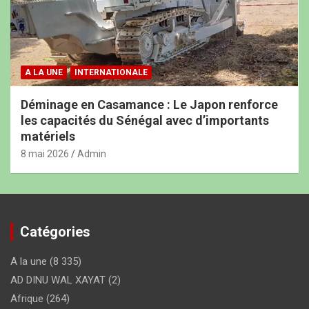
A LA UNE
INTERNATIONALE
Déminage en Casamance : Le Japon renforce
les capacités du Sénégal avec d’importants
matériels
8 mai 2026
Admin
Catégories
A la une
(8 335)
AD DINU WAL XAYAT
(2)
Afrique
(264)