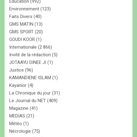
Education
(992)
Environnement
(123)
Faits Divers
(40)
GMS MATIN
(13)
GMS SPORT
(20)
GOUDI KOOR
(1)
Internationale
(2 866)
Invité de la rédaction
(5)
JOTAAYU DINEE JI
(1)
Justice
(96)
KAMANDIENE ISLAM
(1)
Kayanior
(4)
La Chronique du jour
(31)
Le Journal du NET
(409)
Magazine
(41)
MEDIAS
(21)
Météo
(1)
Nécrologie
(75)