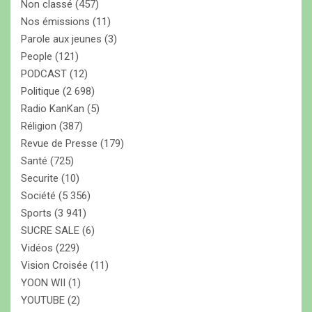
Non classé
(457)
Nos émissions
(11)
Parole aux jeunes
(3)
People
(121)
PODCAST
(12)
Politique
(2 698)
Radio KanKan
(5)
Réligion
(387)
Revue de Presse
(179)
Santé
(725)
Securite
(10)
Société
(5 356)
Sports
(3 941)
SUCRE SALE
(6)
Vidéos
(229)
Vision Croisée
(11)
YOON WII
(1)
YOUTUBE
(2)