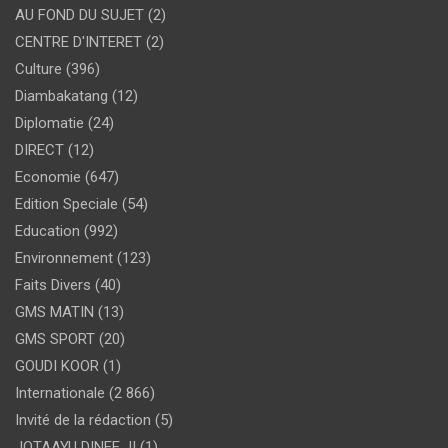
AU FOND DU SUJET
(2)
CENTRE D'INTERET
(2)
Culture
(396)
Diambakatang
(12)
Diplomatie
(24)
DIRECT
(12)
Economie
(647)
Edition Speciale
(54)
Education
(992)
Environnement
(123)
Faits Divers
(40)
GMS MATIN
(13)
GMS SPORT
(20)
GOUDI KOOR
(1)
Internationale
(2 866)
Invité de la rédaction
(5)
JOTAAYU DINEE JI
(1)