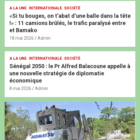
A LA UNE
INTERNATIONALE
SOCIÉTÉ
«Si tu bouges, on t’abat d’une balle dans la tête
!» : 11 camions brûlés, le trafic paralysé entre
et Bamako
18 mai 2026
Admin
A LA UNE
INTERNATIONALE
SOCIÉTÉ
Sénégal 2050 : le Pr Alfred Balacoune appelle à
une nouvelle stratégie de diplomatie
économique
8 mai 2026
Admin