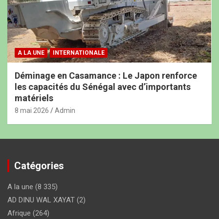
A LA UNE
INTERNATIONALE
Déminage en Casamance : Le Japon renforce
les capacités du Sénégal avec d’importants
matériels
8 mai 2026
Admin
Catégories
A la une
(8 335)
AD DINU WAL XAYAT
(2)
Afrique
(264)