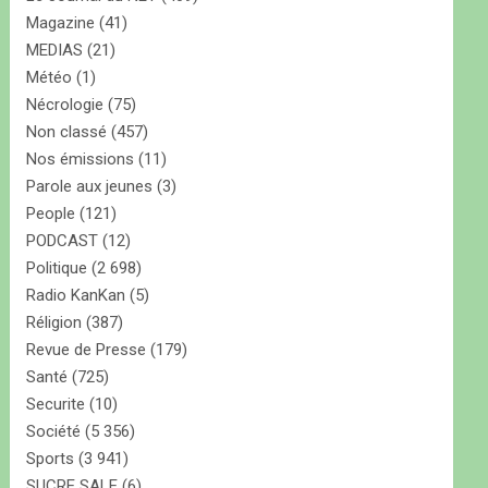
Magazine
(41)
MEDIAS
(21)
Météo
(1)
Nécrologie
(75)
Non classé
(457)
Nos émissions
(11)
Parole aux jeunes
(3)
People
(121)
PODCAST
(12)
Politique
(2 698)
Radio KanKan
(5)
Réligion
(387)
Revue de Presse
(179)
Santé
(725)
Securite
(10)
Société
(5 356)
Sports
(3 941)
SUCRE SALE
(6)