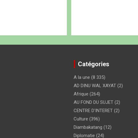
Catégories
A la une
(8 335)
AD DINU WAL XAYAT
(2)
Afrique
(264)
AU FOND DU SUJET
(2)
CENTRE D'INTERET
(2)
Culture
(396)
Diambakatang
(12)
Diplomatie
(24)