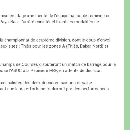
ise en stage imminente de l’équipe nationale féminine en
s-Bas. L’arrêté ministériel fixant les modalités de
e du championnat de deuxième division, dont le coup d’envoi
eux sites : Thiès pour les zones A (Thiès, Dakar, Nord) et
hamps de Courses disputeront un match de barrage pour la
ppose l’ASUC à la Pépinière HBE, en attente de décision.
aux finalistes des deux dernières saisons et salué
nt que leurs efforts se traduiront par des performances