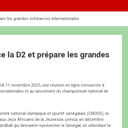
épare les grandes échéances internationales
ce la D2 et prépare les grandes
ardi 11 novembre 2025, une réunion en ligne consacrée à
nternationales et au lancement du championnat national de
omité national olympique et sportif sénégalais (CNOSS), la
aux Jeux Africains de la Jeunesse, prévus en décembre
dball qui devraient représenter le Sénégal, en attendant la