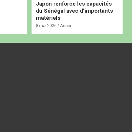
Japon renforce les capacités
du Sénégal avec d’importants
matériels
8 mai 2026
Admin