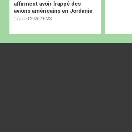
affirment avoir frappé des
avions américains en Jordanie
17 juillet 2026
GMS