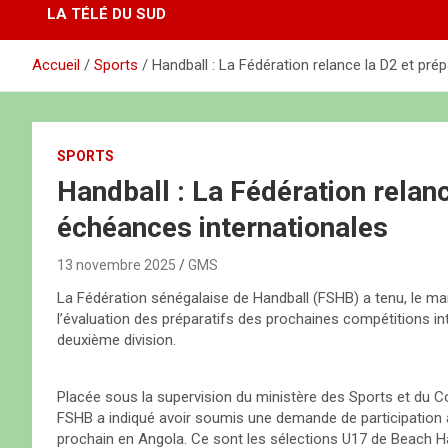
LA TÉLÉ DU SUD
Accueil
Sports
Handball : La Fédération relance la D2 et pr
SPORTS
Handball : La Fédération relan
échéances internationales
13 novembre 2025
GMS
La Fédération sénégalaise de Handball (FSHB) a tenu, le m
l’évaluation des préparatifs des prochaines compétitions i
deuxième division.
Placée sous la supervision du ministère des Sports et du C
FSHB a indiqué avoir soumis une demande de participation 
prochain en Angola. Ce sont les sélections U17 de Beach Han