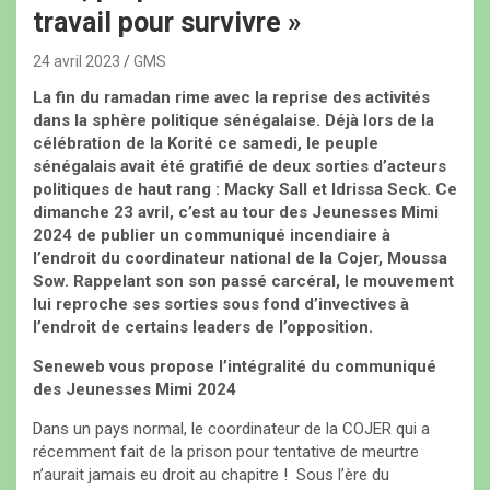
travail pour survivre »
24 avril 2023
GMS
La fin du ramadan rime avec la reprise des activités
dans la sphère politique sénégalaise. Déjà lors de la
célébration de la Korité ce samedi, le peuple
sénégalais avait été gratifié de deux sorties d’acteurs
politiques de haut rang : Macky Sall et Idrissa Seck. Ce
dimanche 23 avril, c’est au tour des Jeunesses Mimi
2024 de publier un communiqué incendiaire à
l’endroit du coordinateur national de la Cojer, Moussa
Sow. Rappelant son son passé carcéral, le mouvement
lui reproche ses sorties sous fond d’invectives à
l’endroit de certains leaders de l’opposition.
Seneweb vous propose l’intégralité du communiqué
des Jeunesses Mimi 2024
Dans un pays normal, le coordinateur de la COJER qui a
récemment fait de la prison pour tentative de meurtre
n’aurait jamais eu droit au chapitre ! Sous l’ère du