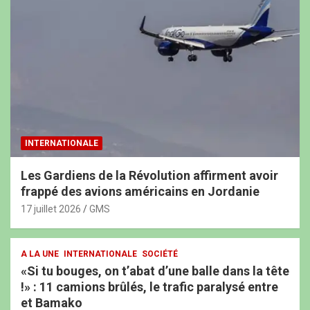
INTERNATIONALE
Les Gardiens de la Révolution affirment avoir
frappé des avions américains en Jordanie
17 juillet 2026
GMS
A LA UNE
INTERNATIONALE
SOCIÉTÉ
«Si tu bouges, on t’abat d’une balle dans la tête
!» : 11 camions brûlés, le trafic paralysé entre
et Bamako