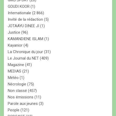
GMS SPORT
(20)
GOUDI KOOR
(1)
Internationale
(2 866)
Invité de la rédaction
(5)
JOTAAYU DINEE JI
(1)
Justice
(96)
KAMANDIENE ISLAM
(1)
Kayanior
(4)
La Chronique du jour
(31)
Le Journal du NET
(409)
Magazine
(41)
MEDIAS
(21)
Météo
(1)
Nécrologie
(75)
Non classé
(457)
Nos émissions
(11)
Parole aux jeunes
(3)
People
(121)