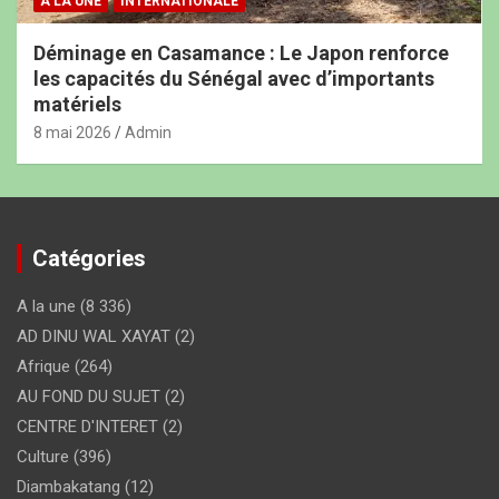
A LA UNE
INTERNATIONALE
Déminage en Casamance : Le Japon renforce
les capacités du Sénégal avec d’importants
matériels
8 mai 2026
Admin
Catégories
A la une
(8 336)
AD DINU WAL XAYAT
(2)
Afrique
(264)
AU FOND DU SUJET
(2)
CENTRE D'INTERET
(2)
Culture
(396)
Diambakatang
(12)