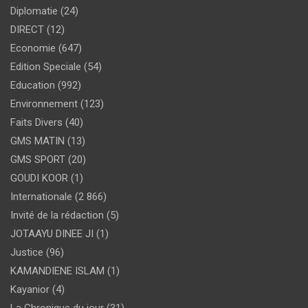
Diplomatie
(24)
DIRECT
(12)
Economie
(647)
Edition Speciale
(54)
Education
(992)
Environnement
(123)
Faits Divers
(40)
GMS MATIN
(13)
GMS SPORT
(20)
GOUDI KOOR
(1)
Internationale
(2 866)
Invité de la rédaction
(5)
JOTAAYU DINEE JI
(1)
Justice
(96)
KAMANDIENE ISLAM
(1)
Kayanior
(4)
La Chronique du jour
(31)