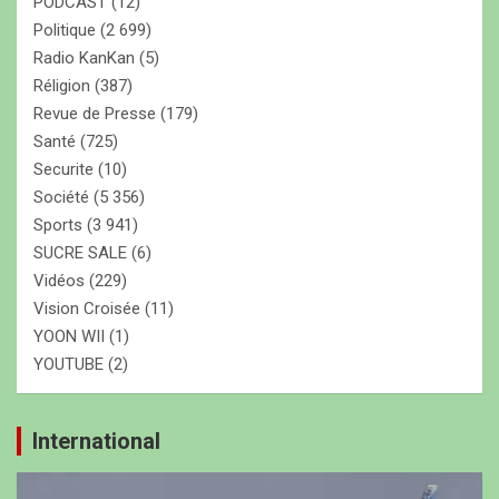
PODCAST
(12)
Politique
(2 699)
Radio KanKan
(5)
Réligion
(387)
Revue de Presse
(179)
Santé
(725)
Securite
(10)
Société
(5 356)
Sports
(3 941)
SUCRE SALE
(6)
Vidéos
(229)
Vision Croisée
(11)
YOON WII
(1)
YOUTUBE
(2)
International