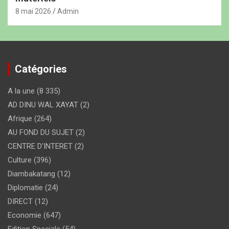
8 mai 2026
Admin
Catégories
A la une
(8 335)
AD DINU WAL XAYAT
(2)
Afrique
(264)
AU FOND DU SUJET
(2)
CENTRE D'INTERET
(2)
Culture
(396)
Diambakatang
(12)
Diplomatie
(24)
DIRECT
(12)
Economie
(647)
Edition Speciale
(54)