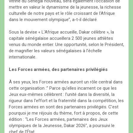
vitrine du Sénégal nouveau, sera également l’occasion de
mettre en valeur le dynamisme de la jeunesse, la richesse
culturelle de notre pays et le rôle croissant de l’Afrique
dans le mouvement olympique”, a-t-il déclaré.
Sous la devise « L’Afrique accueille, Dakar célèbre », la
capitale sénégalaise accueillera 2 500 jeunes athlètes
venus du monde entier. Une opportunité, selon le Président,
de magnifier les valeurs sénégalaises à l’échelle
internationale.
Les
Forces
armées
,
des
partenaires
privilégiés
À ses yeux, les Forces armées auront un rôle central dans
cette organisation :” Parce qu’elles incarnent ce que les
Jeux eux-mêmes célèbrent : l’unité dans la diversité, la
rigueur dans l’effort et la fraternité dans la compétition, les
Forces armées en sont des partenaires privilégiés. C’est
pourquoi je me réjouis du thème, fort à propos, de cette
édition : “Les Forces armées, partenaires des Jeux
olympiques de la Jeunesse, Dakar 2026”, a poursuivi le
chef de l’État.