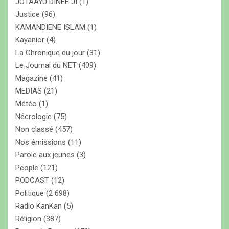
JOTAAYU DINEE JI
(1)
Justice
(96)
KAMANDIENE ISLAM
(1)
Kayanior
(4)
La Chronique du jour
(31)
Le Journal du NET
(409)
Magazine
(41)
MEDIAS
(21)
Météo
(1)
Nécrologie
(75)
Non classé
(457)
Nos émissions
(11)
Parole aux jeunes
(3)
People
(121)
PODCAST
(12)
Politique
(2 698)
Radio KanKan
(5)
Réligion
(387)