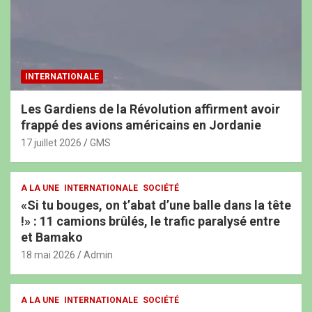
INTERNATIONALE
Les Gardiens de la Révolution affirment avoir
frappé des avions américains en Jordanie
17 juillet 2026
GMS
A LA UNE
INTERNATIONALE
SOCIÉTÉ
«Si tu bouges, on t’abat d’une balle dans la tête
!» : 11 camions brûlés, le trafic paralysé entre
et Bamako
18 mai 2026
Admin
A LA UNE
INTERNATIONALE
SOCIÉTÉ