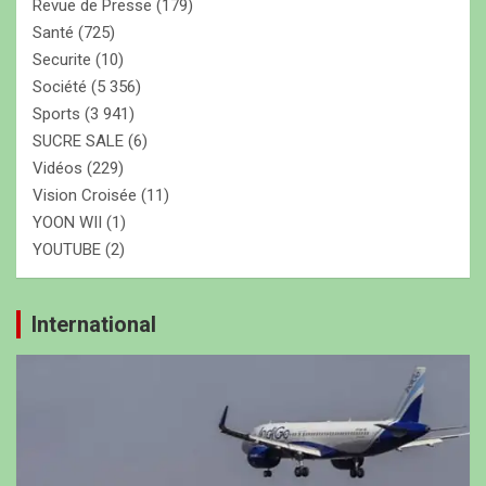
Revue de Presse
(179)
Santé
(725)
Securite
(10)
Société
(5 356)
Sports
(3 941)
SUCRE SALE
(6)
Vidéos
(229)
Vision Croisée
(11)
YOON WII
(1)
YOUTUBE
(2)
International