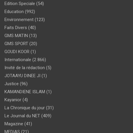
Edition Speciale
(54)
Education
(992)
Environnement
(123)
Faits Divers
(40)
GMS MATIN
(13)
GMS SPORT
(20)
GOUDI KOOR
(1)
Internationale
(2 866)
Invité de la rédaction
(5)
JOTAAYU DINEE JI
(1)
Justice
(96)
KAMANDIENE ISLAM
(1)
Kayanior
(4)
La Chronique du jour
(31)
Le Journal du NET
(409)
Magazine
(41)
MEDIAS
(21)