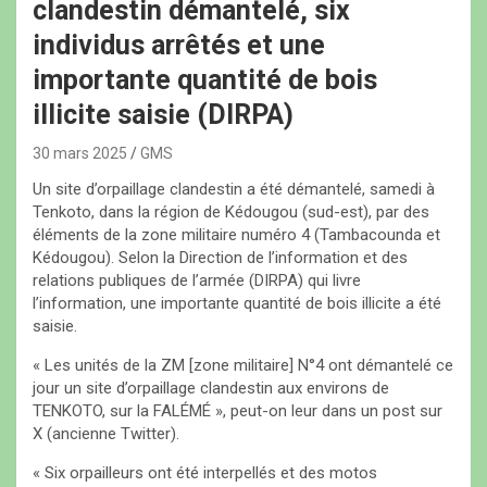
clandestin démantelé, six
individus arrêtés et une
importante quantité de bois
illicite saisie (DIRPA)
30 mars 2025
GMS
Un site d’orpaillage clandestin a été démantelé, samedi à
Tenkoto, dans la région de Kédougou (sud-est), par des
éléments de la zone militaire numéro 4 (Tambacounda et
Kédougou). Selon la Direction de l’information et des
relations publiques de l’armée (DIRPA) qui livre
l’information, une importante quantité de bois illicite a été
saisie.
« Les unités de la ZM [zone militaire] N°4 ont démantelé ce
jour un site d’orpaillage clandestin aux environs de
TENKOTO, sur la FALÉMÉ », peut-on leur dans un post sur
X (ancienne Twitter).
« Six orpailleurs ont été interpellés et des motos