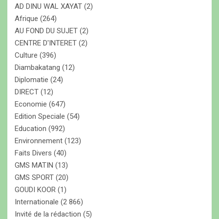
e
AD DINU WAL XAYAT
(2)
r
Afrique
(264)
AU FOND DU SUJET
(2)
CENTRE D'INTERET
(2)
Culture
(396)
Diambakatang
(12)
Diplomatie
(24)
DIRECT
(12)
Economie
(647)
Edition Speciale
(54)
Education
(992)
Environnement
(123)
Faits Divers
(40)
GMS MATIN
(13)
GMS SPORT
(20)
GOUDI KOOR
(1)
Internationale
(2 866)
Invité de la rédaction
(5)