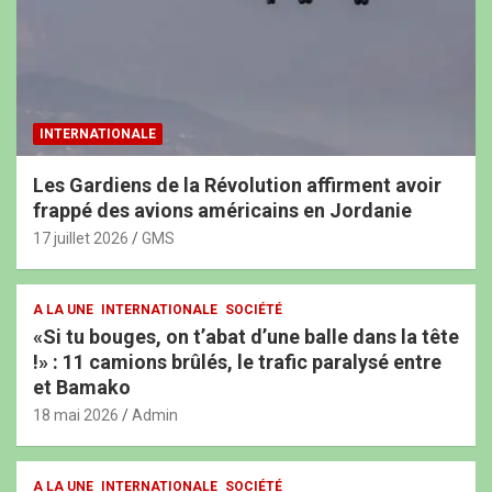
INTERNATIONALE
Les Gardiens de la Révolution affirment avoir
frappé des avions américains en Jordanie
17 juillet 2026
GMS
A LA UNE
INTERNATIONALE
SOCIÉTÉ
«Si tu bouges, on t’abat d’une balle dans la tête
!» : 11 camions brûlés, le trafic paralysé entre
et Bamako
18 mai 2026
Admin
A LA UNE
INTERNATIONALE
SOCIÉTÉ