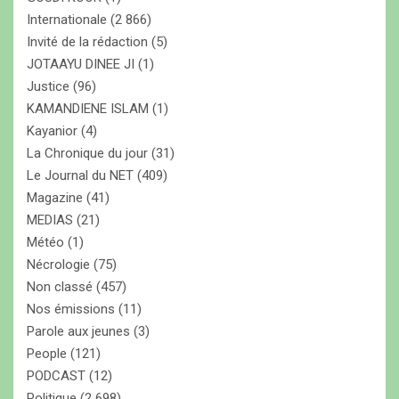
Internationale
(2 866)
Invité de la rédaction
(5)
JOTAAYU DINEE JI
(1)
Justice
(96)
KAMANDIENE ISLAM
(1)
Kayanior
(4)
La Chronique du jour
(31)
Le Journal du NET
(409)
Magazine
(41)
MEDIAS
(21)
Météo
(1)
Nécrologie
(75)
Non classé
(457)
Nos émissions
(11)
Parole aux jeunes
(3)
People
(121)
PODCAST
(12)
Politique
(2 698)