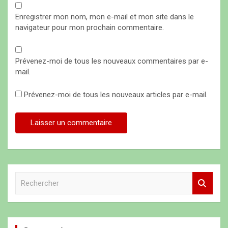
Enregistrer mon nom, mon e-mail et mon site dans le
navigateur pour mon prochain commentaire.
Prévenez-moi de tous les nouveaux commentaires par e-
mail.
Prévenez-moi de tous les nouveaux articles par e-mail.
R
e
c
h
e