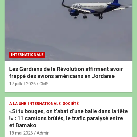
INTERNATIONALE
Les Gardiens de la Révolution affirment avoir
frappé des avions américains en Jordanie
17 juillet 2026
GMS
A LA UNE
INTERNATIONALE
SOCIÉTÉ
«Si tu bouges, on t’abat d’une balle dans la tête
!» : 11 camions brûlés, le trafic paralysé entre
et Bamako
18 mai 2026
Admin