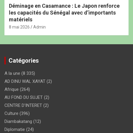
Déminage en Casamance : Le Japon renforce
les capacités du Sénégal avec d’importants
matériels
8 mai 2026
Admin
Catégories
A la une
(8 335)
AD DINU WAL XAYAT
(2)
Afrique
(264)
AU FOND DU SUJET
(2)
CENTRE D'INTERET
(2)
Culture
(396)
Diambakatang
(12)
Diplomatie
(24)