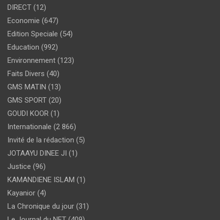
DIRECT
(12)
Economie
(647)
Edition Speciale
(54)
Education
(992)
Environnement
(123)
Faits Divers
(40)
GMS MATIN
(13)
GMS SPORT
(20)
GOUDI KOOR
(1)
Internationale
(2 866)
Invité de la rédaction
(5)
JOTAAYU DINEE JI
(1)
Justice
(96)
KAMANDIENE ISLAM
(1)
Kayanior
(4)
La Chronique du jour
(31)
Le Journal du NET
(409)