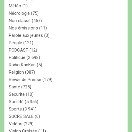
Météo
(1)
Nécrologie
(75)
Non classé
(457)
Nos émissions
(11)
Parole aux jeunes
(3)
People
(121)
PODCAST
(12)
Politique
(2 698)
Radio KanKan
(5)
Réligion
(387)
Revue de Presse
(179)
Santé
(725)
Securite
(10)
Société
(5 356)
Sports
(3 941)
SUCRE SALE
(6)
Vidéos
(229)
Vision Croisée
(11)