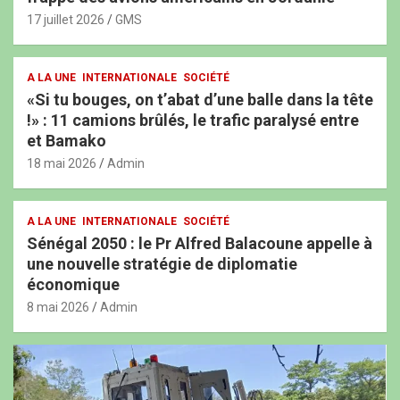
17 juillet 2026
GMS
A LA UNE
INTERNATIONALE
SOCIÉTÉ
«Si tu bouges, on t’abat d’une balle dans la tête
!» : 11 camions brûlés, le trafic paralysé entre
et Bamako
18 mai 2026
Admin
A LA UNE
INTERNATIONALE
SOCIÉTÉ
Sénégal 2050 : le Pr Alfred Balacoune appelle à
une nouvelle stratégie de diplomatie
économique
8 mai 2026
Admin