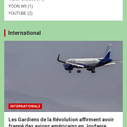
YOON WII
(1)
YOUTUBE
(2)
International
INTERNATIONALE
Les Gardiens de la Révolution affirment avoir
frappé des avions américains en Jordanie