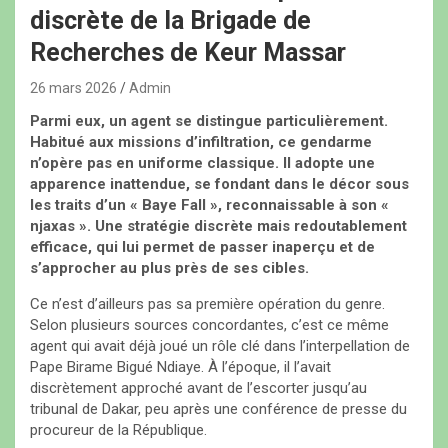
discrète de la Brigade de
Recherches de Keur Massar
26 mars 2026
Admin
Parmi eux, un agent se distingue particulièrement.
Habitué aux missions d’infiltration, ce gendarme
n’opère pas en uniforme classique. Il adopte une
apparence inattendue, se fondant dans le décor sous
les traits d’un « Baye Fall », reconnaissable à son «
njaxas ». Une stratégie discrète mais redoutablement
efficace, qui lui permet de passer inaperçu et de
s’approcher au plus près de ses cibles.
Ce n’est d’ailleurs pas sa première opération du genre.
Selon plusieurs sources concordantes, c’est ce même
agent qui avait déjà joué un rôle clé dans l’interpellation de
Pape Birame Bigué Ndiaye. À l’époque, il l’avait
discrètement approché avant de l’escorter jusqu’au
tribunal de Dakar, peu après une conférence de presse du
procureur de la République.