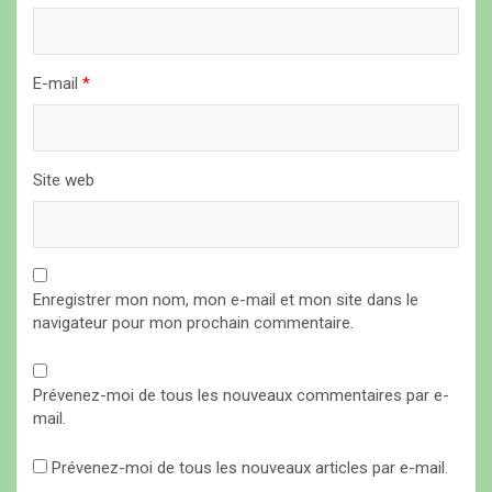
c
l
E-mail
*
e
Site web
Enregistrer mon nom, mon e-mail et mon site dans le
navigateur pour mon prochain commentaire.
Prévenez-moi de tous les nouveaux commentaires par e-
mail.
Prévenez-moi de tous les nouveaux articles par e-mail.