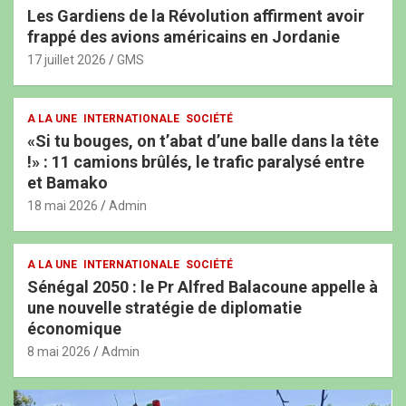
Les Gardiens de la Révolution affirment avoir
frappé des avions américains en Jordanie
17 juillet 2026
GMS
A LA UNE
INTERNATIONALE
SOCIÉTÉ
«Si tu bouges, on t’abat d’une balle dans la tête
!» : 11 camions brûlés, le trafic paralysé entre
et Bamako
18 mai 2026
Admin
A LA UNE
INTERNATIONALE
SOCIÉTÉ
Sénégal 2050 : le Pr Alfred Balacoune appelle à
une nouvelle stratégie de diplomatie
économique
8 mai 2026
Admin