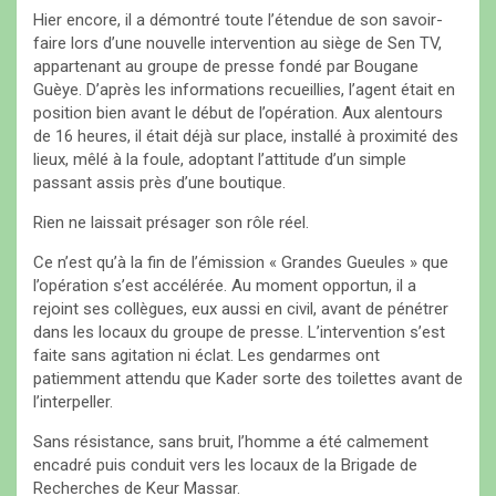
Hier encore, il a démontré toute l’étendue de son savoir-
faire lors d’une nouvelle intervention au siège de Sen TV,
appartenant au groupe de presse fondé par Bougane
Guèye. D’après les informations recueillies, l’agent était en
position bien avant le début de l’opération. Aux alentours
de 16 heures, il était déjà sur place, installé à proximité des
lieux, mêlé à la foule, adoptant l’attitude d’un simple
passant assis près d’une boutique.
Rien ne laissait présager son rôle réel.
Ce n’est qu’à la fin de l’émission « Grandes Gueules » que
l’opération s’est accélérée. Au moment opportun, il a
rejoint ses collègues, eux aussi en civil, avant de pénétrer
dans les locaux du groupe de presse. L’intervention s’est
faite sans agitation ni éclat. Les gendarmes ont
patiemment attendu que Kader sorte des toilettes avant de
l’interpeller.
Sans résistance, sans bruit, l’homme a été calmement
encadré puis conduit vers les locaux de la Brigade de
Recherches de Keur Massar.