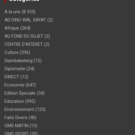
A la une
(8 335)
AD DINU WAL XAYAT
(2)
Afrique
(264)
AU FOND DU SUJET
(2)
CENTRE D'INTERET
(2)
Culture
(396)
Diambakatang
(12)
Diplomatie
(24)
DIRECT
(12)
Economie
(647)
Edition Speciale
(54)
Education
(992)
Environnement
(123)
Faits Divers
(40)
GMS MATIN
(13)
GMS SPORT
(20)