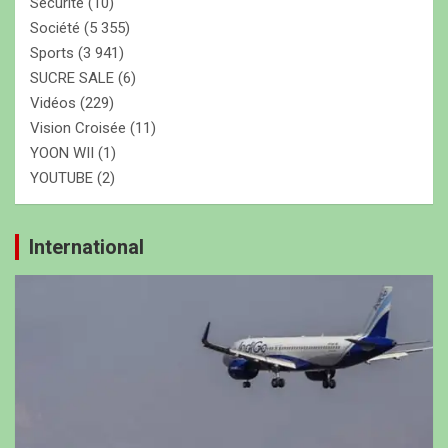
Securite
(10)
Société
(5 355)
Sports
(3 941)
SUCRE SALE
(6)
Vidéos
(229)
Vision Croisée
(11)
YOON WII
(1)
YOUTUBE
(2)
International