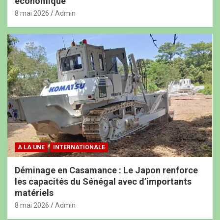
économique
8 mai 2026
Admin
A LA UNE
INTERNATIONALE
Déminage en Casamance : Le Japon renforce
les capacités du Sénégal avec d’importants
matériels
8 mai 2026
Admin