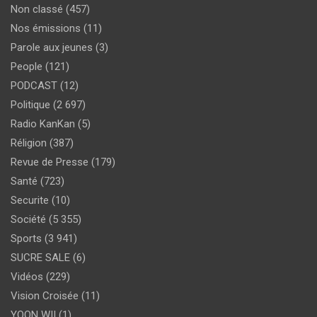
Non classé
(457)
Nos émissions
(11)
Parole aux jeunes
(3)
People
(121)
PODCAST
(12)
Politique
(2 697)
Radio KanKan
(5)
Réligion
(387)
Revue de Presse
(179)
Santé
(723)
Securite
(10)
Société
(5 355)
Sports
(3 941)
SUCRE SALE
(6)
Vidéos
(229)
Vision Croisée
(11)
YOON WII
(1)