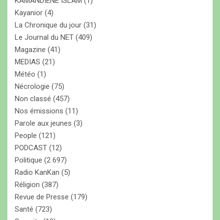
KAMANDIENE ISLAM
(1)
Kayanior
(4)
La Chronique du jour
(31)
Le Journal du NET
(409)
Magazine
(41)
MEDIAS
(21)
Météo
(1)
Nécrologie
(75)
Non classé
(457)
Nos émissions
(11)
Parole aux jeunes
(3)
People
(121)
PODCAST
(12)
Politique
(2 697)
Radio KanKan
(5)
Réligion
(387)
Revue de Presse
(179)
Santé
(723)