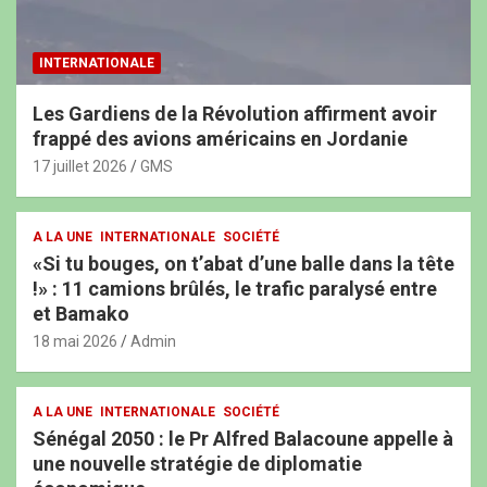
INTERNATIONALE
Les Gardiens de la Révolution affirment avoir
frappé des avions américains en Jordanie
17 juillet 2026
GMS
A LA UNE
INTERNATIONALE
SOCIÉTÉ
«Si tu bouges, on t’abat d’une balle dans la tête
!» : 11 camions brûlés, le trafic paralysé entre
et Bamako
18 mai 2026
Admin
A LA UNE
INTERNATIONALE
SOCIÉTÉ
Sénégal 2050 : le Pr Alfred Balacoune appelle à
une nouvelle stratégie de diplomatie