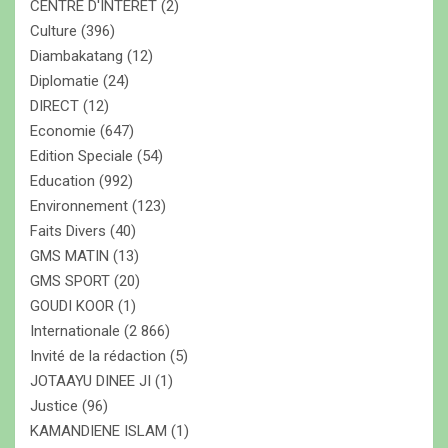
CENTRE D'INTERET
(2)
Culture
(396)
Diambakatang
(12)
Diplomatie
(24)
DIRECT
(12)
Economie
(647)
Edition Speciale
(54)
Education
(992)
Environnement
(123)
Faits Divers
(40)
GMS MATIN
(13)
GMS SPORT
(20)
GOUDI KOOR
(1)
Internationale
(2 866)
Invité de la rédaction
(5)
JOTAAYU DINEE JI
(1)
Justice
(96)
KAMANDIENE ISLAM
(1)