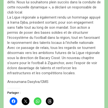
défis. Nous lui souhaitons plein succès dans la conduite de
cette nouvelle dynamique », a déclaré un responsable de
club local.
La Ligue régionale a également rendu un hommage appuyé
à Irama Djiba, président sortant, pour son engagement
sans faille tout au long de son mandat. Son action a
permis de poser des bases solides et de structurer
l’écosystème du football dans la région, tout en favorisant
le rayonnement des talents locaux à l’échelle nationale.
Avec ce passage de relais, tous les regards se tournent
désormais vers les ambitions futures de la Ligue régionale
sous la direction de Bacary Cissé. Un nouveau chapitre
s’ouvre pour le football à Ziguinchor, avec l’espoir de voir
éclore davantage de talents et renforcer les
infrastructures et les compétitions locales.
Ansoumana Dasylva/GMS
Partager :
C
C
C
C
l
l
l
l
i
i
i
i