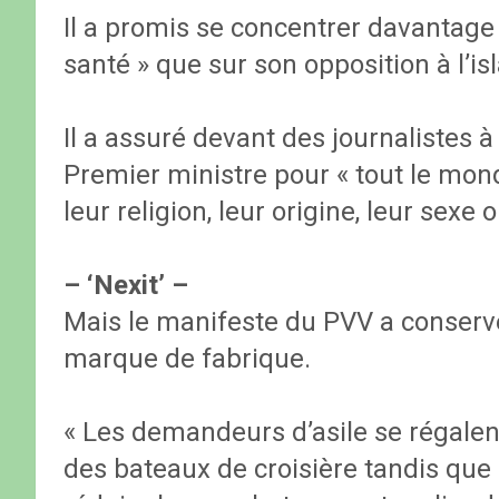
Il a promis se concentrer davantage s
santé » que sur son opposition à l’is
Il a assuré devant des journalistes à
Premier ministre pour « tout le mon
leur religion, leur origine, leur sexe 
– ‘Nexit’ –
Mais le manifeste du PVV a conservé
marque de fabrique.
« Les demandeurs d’asile se régalent
des bateaux de croisière tandis que 