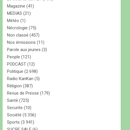
Magazine
(41)
MEDIAS
(21)
Météo
(1)
Nécrologie
(75)
Non classé
(457)
Nos émissions
(11)
Parole aux jeunes
(3)
People
(121)
PODCAST
(12)
Politique
(2 698)
Radio KanKan
(5)
Réligion
(387)
Revue de Presse
(179)
Santé
(725)
Securite
(10)
Société
(5 356)
Sports
(3 941)
SUCRE SALE
(6)