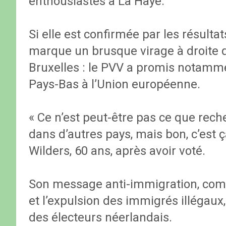
enthousiastes à La Haye.
Si elle est confirmée par les résultats
marque un brusque virage à droite q
Bruxelles : le PVV a promis notamm
Pays-Bas à l’Union européenne.
« Ce n’est peut-être pas ce que rech
dans d’autres pays, mais bon, c’est ç
Wilders, 60 ans, après avoir voté.
Son message anti-immigration, comp
et l’expulsion des immigrés illégau
des électeurs néerlandais.