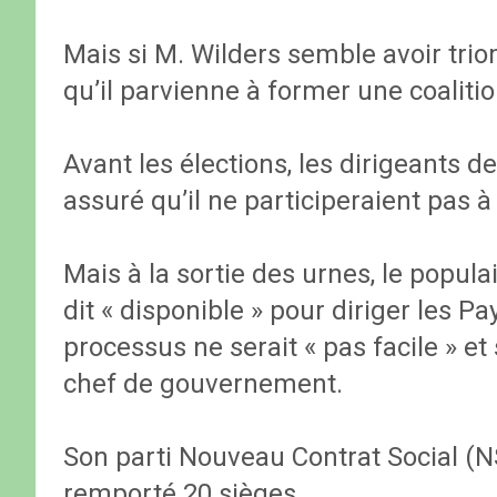
Mais si M. Wilders semble avoir trio
qu’il parvienne à former une coalit
Avant les élections, les dirigeants d
assuré qu’il ne participeraient pas à
Mais à la sortie des urnes, le popula
dit « disponible » pour diriger les P
processus ne serait « pas facile » et 
chef de gouvernement.
Son parti Nouveau Contrat Social (NSC
remporté 20 sièges.