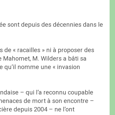
dée sont depuis des décennies dans le
s de « racailles » ni à proposer des
e Mahomet, M. Wilders a bâti sa
ce qu’il nomme une « invasion
andaise – qui l’a reconnu coupable
 menaces de mort à son encontre –
icière depuis 2004 – ne l’ont