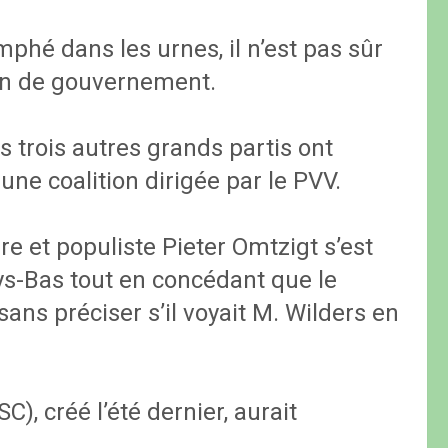
mphé dans les urnes, il n’est pas sûr
ion de gouvernement.
es trois autres grands partis ont
 une coalition dirigée par le PVV.
ire et populiste Pieter Omtzigt s’est
ays-Bas tout en concédant que le
sans préciser s’il voyait M. Wilders en
), créé l’été dernier, aurait