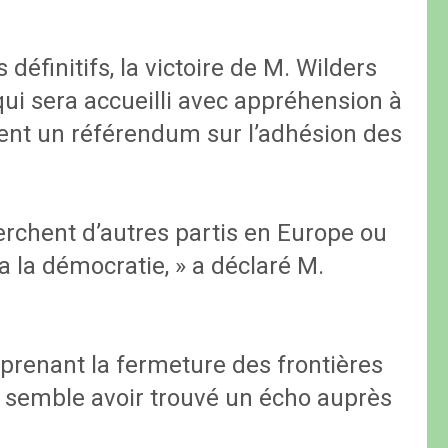
 définitifs, la victoire de M. Wilders
ui sera accueilli avec appréhension à
ent un référendum sur l’adhésion des
erchent d’autres partis en Europe ou
a la démocratie, » a déclaré M.
renant la fermeture des frontières
x, semble avoir trouvé un écho auprès