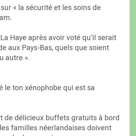
ur « la sécurité et les soins de
lam.
 La Haye après avoir voté qu’il serait
de aux Pays-Bas, quels que soient
ou autre ».
 le ton xénophobe qui est sa
 de délicieux buffets gratuits à bord
les familles néerlandaises doivent