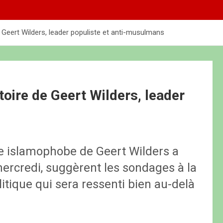
e Geert Wilders, leader populiste et anti-musulmans
toire de Geert Wilders, leader
te islamophobe de Geert Wilders a
mercredi, suggèrent les sondages à la
itique qui sera ressenti bien au-delà