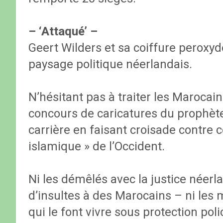
– ‘Attaqué’ –
Geert Wilders et sa coiffure peroxy
paysage politique néerlandais.
N’hésitant pas à traiter les Marocain
concours de caricatures du prophèt
carrière en faisant croisade contre 
islamique » de l’Occident.
Ni les démêlés avec la justice néerl
d’insultes à des Marocains – ni les
qui le font vivre sous protection pol