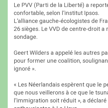
Le PVV (Parti de la Liberté) a report
confortable, selon l’institut Ipsos.
L’alliance gauche-écologistes de 
26 sièges. Le VVD de centre-droit a 
sondage.
Geert Wilders a appelé les autres pa
pour former une coalition, soulignan
ignoré ».
« Les Néerlandais espèrent que le p
que nous veillerons à ce que le tsu
l’immigration soit réduit », a déclar