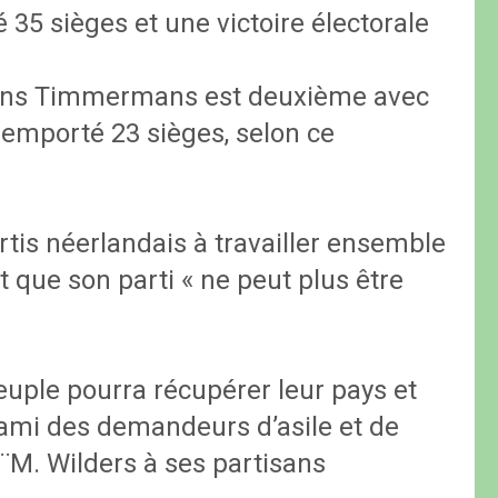
é 35 sièges et une victoire électorale
Frans Timmermans est deuxième avec
remporté 23 sièges, selon ce
rtis néerlandais à travailler ensemble
t que son parti « ne peut plus être
euple pourra récupérer leur pays et
nami des demandeurs d’asile et de
é ¨M. Wilders à ses partisans