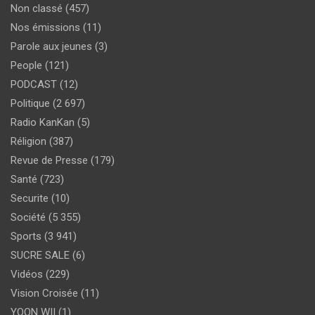
Non classé
(457)
Nos émissions
(11)
Parole aux jeunes
(3)
People
(121)
PODCAST
(12)
Politique
(2 697)
Radio KanKan
(5)
Réligion
(387)
Revue de Presse
(179)
Santé
(723)
Securite
(10)
Société
(5 355)
Sports
(3 941)
SUCRE SALE
(6)
Vidéos
(229)
Vision Croisée
(11)
YOON WII
(1)