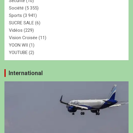
Securite
(10)
Société
(5 355)
Sports
(3 941)
SUCRE SALE
(6)
Vidéos
(229)
Vision Croisée
(11)
YOON WII
(1)
YOUTUBE
(2)
International