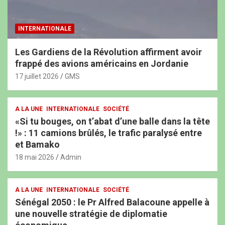
INTERNATIONALE
Les Gardiens de la Révolution affirment avoir
frappé des avions américains en Jordanie
17 juillet 2026
GMS
A LA UNE
INTERNATIONALE
SOCIÉTÉ
«Si tu bouges, on t’abat d’une balle dans la tête
!» : 11 camions brûlés, le trafic paralysé entre
et Bamako
18 mai 2026
Admin
A LA UNE
INTERNATIONALE
SOCIÉTÉ
Sénégal 2050 : le Pr Alfred Balacoune appelle à
une nouvelle stratégie de diplomatie