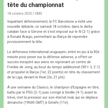
tête du championnat
18 octobre 2025
GMS
Inquiétant défensivement, le FC Barcelone a évité une
nouvelle débâcle, ce samedi 18 octobre, dans le derby
catalan face à Gérone et s’est imposé sur le fil (2-1) grâce
à Ronald Araujo, permettant au Barça de reprendre
provisoirement la tête.
Le défenseur international uruguayen, entré en jeu à la 82e
minute pour peser sur la défense adverse, a offert un
succès inespéré aux siens en reprenant un centre de
Frenkie de Jong, au bout du temps additionnel (90’+ 3, 2-1)
et propulsé le Barça (1er, 22 points) en tête du classement
de la Liga, devant le Real (2e, 21 pts).
À une semaine du Clasico, le champion d’Espagne en titre,
battu par le PSG (2-1) puis corrigé à Séville (4-1) avant la
trêve, met la pression sur son éternel rival, qui se déplace
dimanche (19h00 GMT) à Getafe (11e).