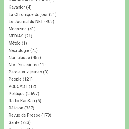
KAMANDIENE ISLAM
(1)
Kayanior
(4)
La Chronique du jour
(31)
Le Journal du NET
(409)
Magazine
(41)
MEDIAS
(21)
Météo
(1)
Nécrologie
(75)
Non classé
(457)
Nos émissions
(11)
Parole aux jeunes
(3)
People
(121)
PODCAST
(12)
Politique
(2 697)
Radio KanKan
(5)
Réligion
(387)
Revue de Presse
(179)
Santé
(723)