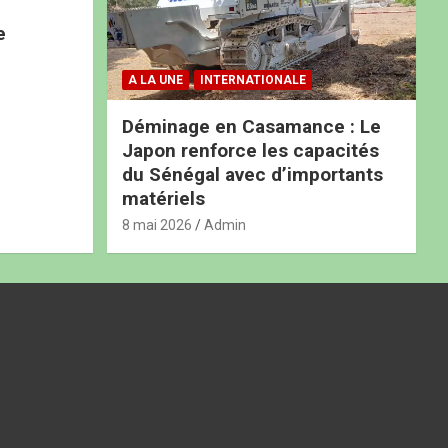
e
A LA UNE
INTERNATIONALE
Déminage en Casamance : Le
Japon renforce les capacités
du Sénégal avec d’importants
matériels
8 mai 2026
Admin