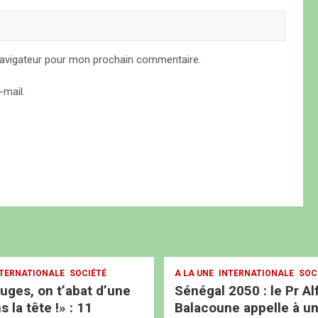
navigateur pour mon prochain commentaire.
mail.
TERNATIONALE
SOCIÉTÉ
A LA UNE
INTERNATIONALE
SOC
ouges, on t’abat d’une
Sénégal 2050 : le Pr Al
s la tête !» : 11
Balacoune appelle à u