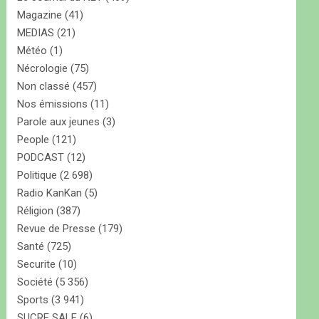
Magazine
(41)
MEDIAS
(21)
Météo
(1)
Nécrologie
(75)
Non classé
(457)
Nos émissions
(11)
Parole aux jeunes
(3)
People
(121)
PODCAST
(12)
Politique
(2 698)
Radio KanKan
(5)
Réligion
(387)
Revue de Presse
(179)
Santé
(725)
Securite
(10)
Société
(5 356)
Sports
(3 941)
SUCRE SALE
(6)