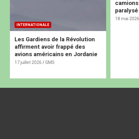
camions b
paralysé
18 mai 202
INTERNATIONALE
Les Gardiens de la Révolution
affirment avoir frappé des
avions américains en Jordanie
17 juillet 2026
GMS