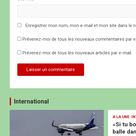
t
i
c
Enregistrer mon nom, mon e-mail et mon site dans le 
l
Prévenez-moi de tous les nouveaux commentaires par e-
e
Prévenez-moi de tous les nouveaux articles par e-mail.
International
A LA UNE
IN
«Si tu b
balle dan