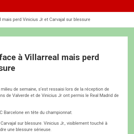
l mais perd Vinicius Jr et Carvajal sur blessure
face à Villarreal mais perd
ssure
milieu de semaine, s’est ressaisi lors de la réception de
ions de Valverde et de Vinicius Jr ont permis le Real Madrid de
 FC Barcelone en tête du championnat.
 Carvajal sur blessure. Vinicius Jr., visiblement touché à
indre une blessure sérieuse.