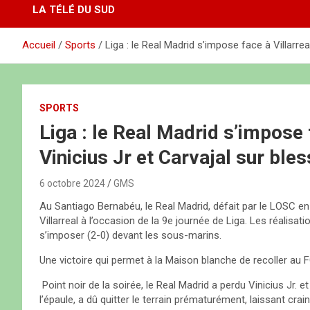
LA TÉLÉ DU SUD
Accueil
Sports
Liga : le Real Madrid s’impose face à Villarrea
SPORTS
Liga : le Real Madrid s’impose 
Vinicius Jr et Carvajal sur ble
6 octobre 2024
GMS
Au Santiago Bernabéu, le Real Madrid, défait par le LOSC en 
Villarreal à l’occasion de la 9e journée de Liga. Les réalisat
s’imposer (2-0) devant les sous-marins.
Une victoire qui permet à la Maison blanche de recoller au
Point noir de la soirée, le Real Madrid a perdu Vinicius Jr. et
l’épaule, a dû quitter le terrain prématurément, laissant cra