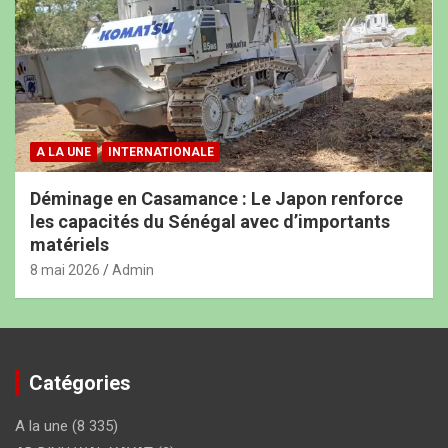
A LA UNE
INTERNATIONALE
Déminage en Casamance : Le Japon renforce
les capacités du Sénégal avec d’importants
matériels
8 mai 2026
Admin
Catégories
A la une
(8 335)