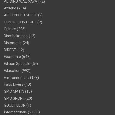
AD DINU WAL XAYAT
(2)
Afrique
(264)
AU FOND DU SUJET
(2)
CENTRE D'INTERET
(2)
Culture
(396)
Diambakatang
(12)
Diplomatie
(24)
DIRECT
(12)
Economie
(647)
Edition Speciale
(54)
Education
(992)
Environnement
(123)
Faits Divers
(40)
GMS MATIN
(13)
GMS SPORT
(20)
GOUDI KOOR
(1)
Internationale
(2 866)