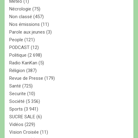
Météo
(1)
Nécrologie
(75)
Non classé
(457)
Nos émissions
(11)
Parole aux jeunes
(3)
People
(121)
PODCAST
(12)
Politique
(2 698)
Radio KanKan
(5)
Réligion
(387)
Revue de Presse
(179)
Santé
(725)
Securite
(10)
Société
(5 356)
Sports
(3 941)
SUCRE SALE
(6)
Vidéos
(229)
Vision Croisée
(11)