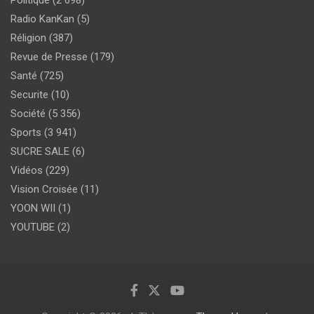
Politique
(2 698)
Radio KanKan
(5)
Réligion
(387)
Revue de Presse
(179)
Santé
(725)
Securite
(10)
Société
(5 356)
Sports
(3 941)
SUCRE SALE
(6)
Vidéos
(229)
Vision Croisée
(11)
YOON WII
(1)
YOUTUBE
(2)