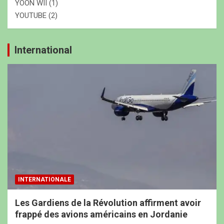
YOON WII
(1)
YOUTUBE
(2)
International
INTERNATIONALE
Les Gardiens de la Révolution affirment avoir
frappé des avions américains en Jordanie