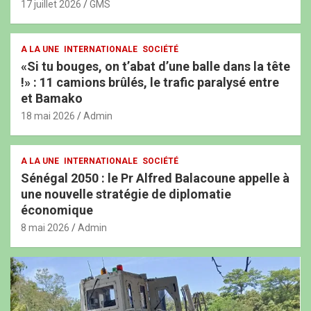
17 juillet 2026
GMS
A LA UNE
INTERNATIONALE
SOCIÉTÉ
«Si tu bouges, on t’abat d’une balle dans la tête
!» : 11 camions brûlés, le trafic paralysé entre
et Bamako
18 mai 2026
Admin
A LA UNE
INTERNATIONALE
SOCIÉTÉ
Sénégal 2050 : le Pr Alfred Balacoune appelle à
une nouvelle stratégie de diplomatie
économique
8 mai 2026
Admin