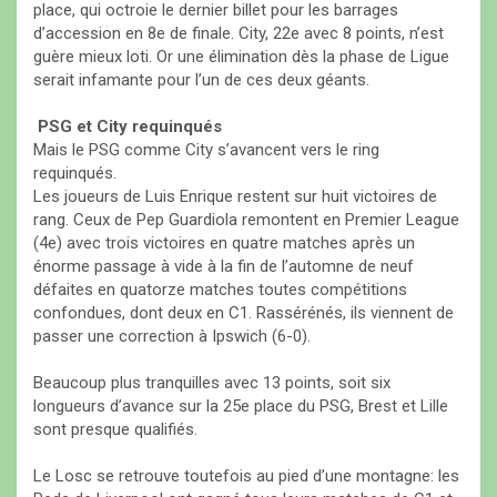
place, qui octroie le dernier billet pour les barrages
d’accession en 8e de finale. City, 22e avec 8 points, n’est
guère mieux loti. Or une élimination dès la phase de Ligue
serait infamante pour l’un de ces deux géants.
PSG et City requinqués
Mais le PSG comme City s’avancent vers le ring
requinqués.
Les joueurs de Luis Enrique restent sur huit victoires de
rang. Ceux de Pep Guardiola remontent en Premier League
(4e) avec trois victoires en quatre matches après un
énorme passage à vide à la fin de l’automne de neuf
défaites en quatorze matches toutes compétitions
confondues, dont deux en C1. Rassérénés, ils viennent de
passer une correction à Ipswich (6-0).
Beaucoup plus tranquilles avec 13 points, soit six
longueurs d’avance sur la 25e place du PSG, Brest et Lille
sont presque qualifiés.
Le Losc se retrouve toutefois au pied d’une montagne: les