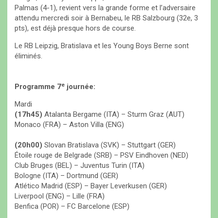
Palmas (4-1), revient vers la grande forme et l’adversaire
attendu mercredi soir à Bernabeu, le RB Salzbourg (32e, 3
pts), est déjà presque hors de course.
Le RB Leipzig, Bratislava et les Young Boys Berne sont
éliminés.
e
Programme 7
journée:
Mardi
(17h45)
Atalanta Bergame (ITA) – Sturm Graz (AUT)
Monaco (FRA) – Aston Villa (ENG)
(20h00)
Slovan Bratislava (SVK) – Stuttgart (GER)
Étoile rouge de Belgrade (SRB) – PSV Eindhoven (NED)
Club Bruges (BEL) – Juventus Turin (ITA)
Bologne (ITA) – Dortmund (GER)
Atlético Madrid (ESP) – Bayer Leverkusen (GER)
Liverpool (ENG) – Lille (FRA)
Benfica (POR) – FC Barcelone (ESP)