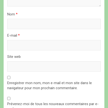
t
i
Nom
*
c
l
E-mail
*
e
Site web
Enregistrer mon nom, mon e-mail et mon site dans le
navigateur pour mon prochain commentaire.
Prévenez-moi de tous les nouveaux commentaires par e-