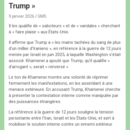
Trump »
9 janvier 2026
GMS
Il les qualifie de « saboteurs » et de « vandales » cherchant
à « faire plaisir » aux États-Unis.
Il affirme que Trump a « les mains tachées du sang de plus
d’un millier d’Iraniens », en référence à la guerre de 12 jours
menée par Israël en juin 2025, à laquelle Washington s’était
associé. Khamenei a ajouté que Trump, qu’il qualifie «
d’arrogant », serait « renversé ».
Le ton de Khamenei montre une volonté de réprimer
fermement les manifestations, en les assimilant à une
menace extérieure. En accusant Trump, Khamenei cherche
à présenter la contestation interne comme manipulée par
des puissances étrangères.
La référence à la guerre de 12 jours souligne la tension
persistante entre l’Iran, Israël et les États-Unis, et sert à
mobiliser le soutien interne contre un ennemi extérieur.