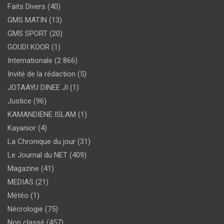
Faits Divers
(40)
GMS MATIN
(13)
GMS SPORT
(20)
GOUDI KOOR
(1)
Internationale
(2 866)
Invité de la rédaction
(5)
JOTAAYU DINEE JI
(1)
Justice
(96)
KAMANDIENE ISLAM
(1)
Kayanior
(4)
La Chronique du jour
(31)
Le Journal du NET
(409)
Magazine
(41)
MEDIAS
(21)
Météo
(1)
Nécrologie
(75)
Non classé
(457)