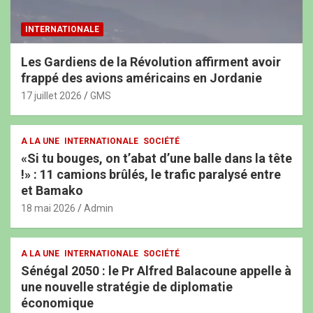
INTERNATIONALE
Les Gardiens de la Révolution affirment avoir
frappé des avions américains en Jordanie
17 juillet 2026
GMS
A LA UNE
INTERNATIONALE
SOCIÉTÉ
«Si tu bouges, on t’abat d’une balle dans la tête
!» : 11 camions brûlés, le trafic paralysé entre
et Bamako
18 mai 2026
Admin
A LA UNE
INTERNATIONALE
SOCIÉTÉ
Sénégal 2050 : le Pr Alfred Balacoune appelle à
une nouvelle stratégie de diplomatie
économique