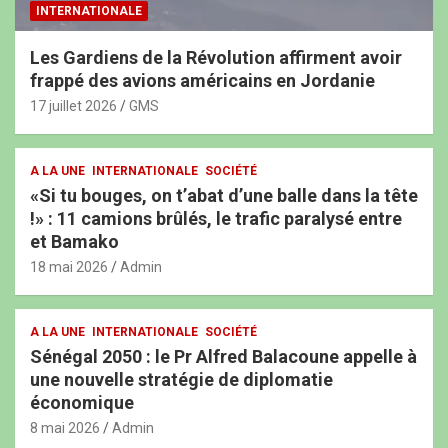
INTERNATIONALE
Les Gardiens de la Révolution affirment avoir
frappé des avions américains en Jordanie
17 juillet 2026
GMS
A LA UNE
INTERNATIONALE
SOCIÉTÉ
«Si tu bouges, on t’abat d’une balle dans la tête
!» : 11 camions brûlés, le trafic paralysé entre
et Bamako
18 mai 2026
Admin
A LA UNE
INTERNATIONALE
SOCIÉTÉ
Sénégal 2050 : le Pr Alfred Balacoune appelle à
une nouvelle stratégie de diplomatie
économique
8 mai 2026
Admin