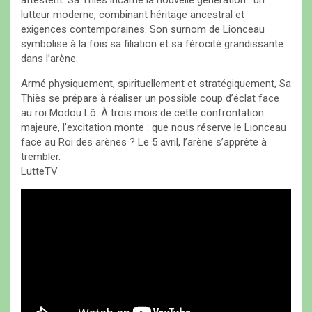
attestent. Sa Thiès incarne la nouvelle génération : un
lutteur moderne, combinant héritage ancestral et
exigences contemporaines. Son surnom de Lionceau
symbolise à la fois sa filiation et sa férocité grandissante
dans l’arène.
Armé physiquement, spirituellement et stratégiquement, Sa
Thiès se prépare à réaliser un possible coup d’éclat face
au roi Modou Lô. À trois mois de cette confrontation
majeure, l’excitation monte : que nous réserve le Lionceau
face au Roi des arènes ? Le 5 avril, l’arène s’apprête à
trembler.
LutteTV