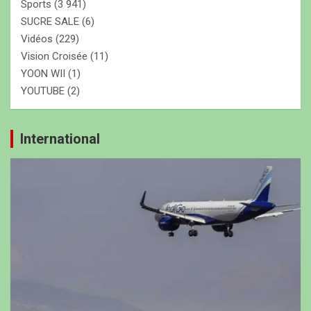
Sports
(3 941)
SUCRE SALE
(6)
Vidéos
(229)
Vision Croisée
(11)
YOON WII
(1)
YOUTUBE
(2)
International