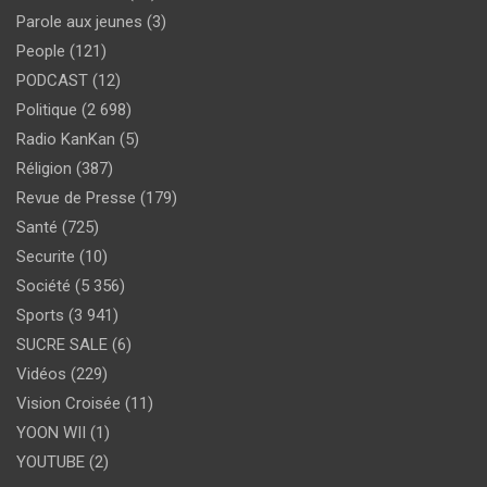
Parole aux jeunes
(3)
People
(121)
PODCAST
(12)
Politique
(2 698)
Radio KanKan
(5)
Réligion
(387)
Revue de Presse
(179)
Santé
(725)
Securite
(10)
Société
(5 356)
Sports
(3 941)
SUCRE SALE
(6)
Vidéos
(229)
Vision Croisée
(11)
YOON WII
(1)
YOUTUBE
(2)