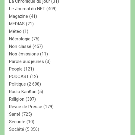
La Chronique du jour
(31)
Le Journal du NET
(409)
Magazine
(41)
MEDIAS
(21)
Météo
(1)
Nécrologie
(75)
Non classé
(457)
Nos émissions
(11)
Parole aux jeunes
(3)
People
(121)
PODCAST
(12)
Politique
(2 698)
Radio KanKan
(5)
Réligion
(387)
Revue de Presse
(179)
Santé
(725)
Securite
(10)
Société
(5 356)