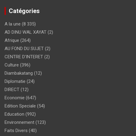
Catégories
A la une
(8 335)
AD DINU WAL XAYAT
(2)
Afrique
(264)
AU FOND DU SUJET
(2)
CENTRE D'INTERET
(2)
Culture
(396)
Diambakatang
(12)
Diplomatie
(24)
DIRECT
(12)
Economie
(647)
Edition Speciale
(54)
Education
(992)
Environnement
(123)
Faits Divers
(40)