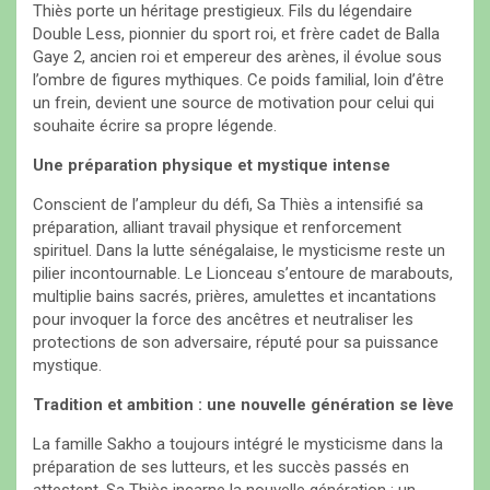
Thiès porte un héritage prestigieux. Fils du légendaire
Double Less, pionnier du sport roi, et frère cadet de Balla
Gaye 2, ancien roi et empereur des arènes, il évolue sous
l’ombre de figures mythiques. Ce poids familial, loin d’être
un frein, devient une source de motivation pour celui qui
souhaite écrire sa propre légende.
Une préparation physique et mystique intense
Conscient de l’ampleur du défi, Sa Thiès a intensifié sa
préparation, alliant travail physique et renforcement
spirituel. Dans la lutte sénégalaise, le mysticisme reste un
pilier incontournable. Le Lionceau s’entoure de marabouts,
multiplie bains sacrés, prières, amulettes et incantations
pour invoquer la force des ancêtres et neutraliser les
protections de son adversaire, réputé pour sa puissance
mystique.
Tradition et ambition : une nouvelle génération se lève
La famille Sakho a toujours intégré le mysticisme dans la
préparation de ses lutteurs, et les succès passés en