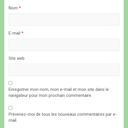
t
Nom
*
i
c
l
E-mail
*
e
Site web
Enregistrer mon nom, mon e-mail et mon site dans le
navigateur pour mon prochain commentaire.
Prévenez-moi de tous les nouveaux commentaires par e-
mail.