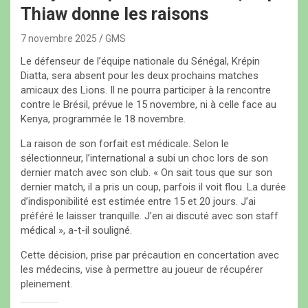
Thiaw donne les raisons
7 novembre 2025
GMS
Le défenseur de l’équipe nationale du Sénégal, Krépin
Diatta, sera absent pour les deux prochains matches
amicaux des Lions. Il ne pourra participer à la rencontre
contre le Brésil, prévue le 15 novembre, ni à celle face au
Kenya, programmée le 18 novembre.
La raison de son forfait est médicale. Selon le
sélectionneur, l’international a subi un choc lors de son
dernier match avec son club. « On sait tous que sur son
dernier match, il a pris un coup, parfois il voit flou. La durée
d’indisponibilité est estimée entre 15 et 20 jours. J’ai
préféré le laisser tranquille. J’en ai discuté avec son staff
médical », a-t-il souligné.
Cette décision, prise par précaution en concertation avec
les médecins, vise à permettre au joueur de récupérer
pleinement.