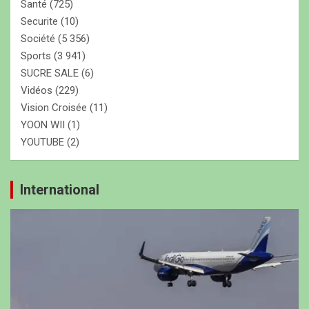
Santé
(725)
Securite
(10)
Société
(5 356)
Sports
(3 941)
SUCRE SALE
(6)
Vidéos
(229)
Vision Croisée
(11)
YOON WII
(1)
YOUTUBE
(2)
International