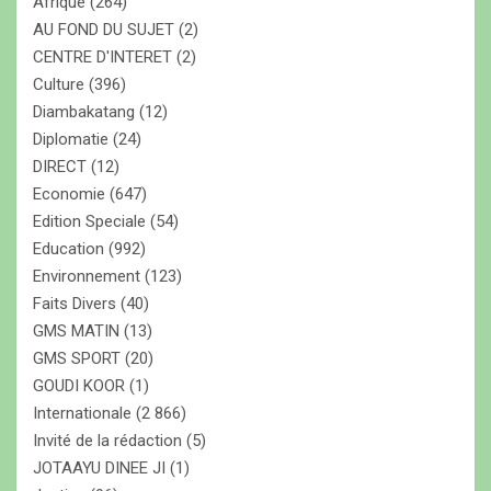
Afrique
(264)
AU FOND DU SUJET
(2)
CENTRE D'INTERET
(2)
Culture
(396)
Diambakatang
(12)
Diplomatie
(24)
DIRECT
(12)
Economie
(647)
Edition Speciale
(54)
Education
(992)
Environnement
(123)
Faits Divers
(40)
GMS MATIN
(13)
GMS SPORT
(20)
GOUDI KOOR
(1)
Internationale
(2 866)
Invité de la rédaction
(5)
JOTAAYU DINEE JI
(1)