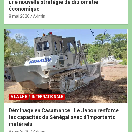
une nouvelle stratégie de diplomatie
économique
8 mai 2026
Admin
A LA UNE
INTERNATIONALE
Déminage en Casamance : Le Japon renforce
les capacités du Sénégal avec d’importants
matériels
8 mai 2026
Admin