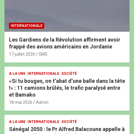
INTERNATIONALE
Les Gardiens de la Révolution affirment avoir
frappé des avions américains en Jordanie
17 juillet 2026
GMS
A LA UNE
INTERNATIONALE
SOCIÉTÉ
«Si tu bouges, on t’abat d’une balle dans la tête
!» : 11 camions brûlés, le trafic paralysé entre
et Bamako
18 mai 2026
Admin
A LA UNE
INTERNATIONALE
SOCIÉTÉ
Sénégal 2050 : le Pr Alfred Balacoune appelle à