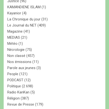
Justice
(96)
KAMANDIENE ISLAM
(1)
Kayanior
(4)
La Chronique du jour
(31)
Le Journal du NET
(409)
Magazine
(41)
MEDIAS
(21)
Météo
(1)
Nécrologie
(75)
Non classé
(457)
Nos émissions
(11)
Parole aux jeunes
(3)
People
(121)
PODCAST
(12)
Politique
(2 698)
Radio KanKan
(5)
Réligion
(387)
Revue de Presse
(179)