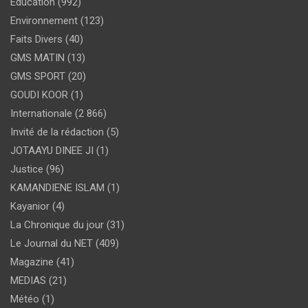
Education
(992)
Environnement
(123)
Faits Divers
(40)
GMS MATIN
(13)
GMS SPORT
(20)
GOUDI KOOR
(1)
Internationale
(2 866)
Invité de la rédaction
(5)
JOTAAYU DINEE JI
(1)
Justice
(96)
KAMANDIENE ISLAM
(1)
Kayanior
(4)
La Chronique du jour
(31)
Le Journal du NET
(409)
Magazine
(41)
MEDIAS
(21)
Météo
(1)