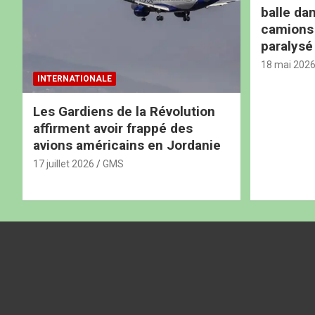
balle dan
camions b
paralysé
18 mai 202
INTERNATIONALE
Les Gardiens de la Révolution
affirment avoir frappé des
avions américains en Jordanie
17 juillet 2026
GMS