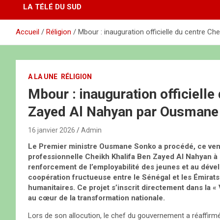
LA TÉLÉ DU SUD
Accueil
Réligion
Mbour : inauguration officielle du centre 
A LA UNE
RÉLIGION
Mbour : inauguration officielle
Zayed Al Nahyan par Ousmane
16 janvier 2026
Admin
Le Premier ministre Ousmane Sonko a procédé, ce vend
professionnelle Cheikh Khalifa Ben Zayed Al Nahyan à
renforcement de l’employabilité des jeunes et au dével
coopération fructueuse entre le Sénégal et les Émirats 
humanitaires. Ce projet s’inscrit directement dans la «
au cœur de la transformation nationale.
Lors de son allocution, le chef du gouvernement a réaffirmé 