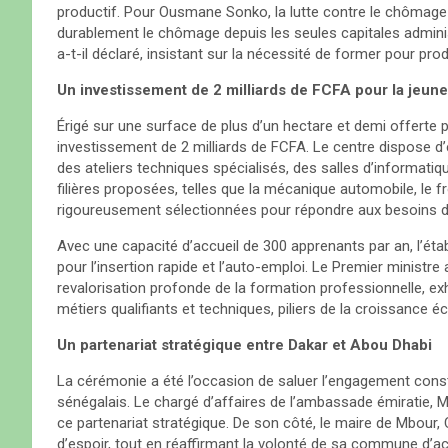
productif. Pour Ousmane Sonko, la lutte contre le chômage d
durablement le chômage depuis les seules capitales adminis
a-t-il déclaré, insistant sur la nécessité de former pour pr
Un investissement de 2 milliards de FCFA pour la jeu
Érigé sur une surface de plus d’un hectare et demi offerte p
investissement de 2 milliards de FCFA. Le centre dispose 
des ateliers techniques spécialisés, des salles d’informatiqu
filières proposées, telles que la mécanique automobile, le fr
rigoureusement sélectionnées pour répondre aux besoins des
Avec une capacité d’accueil de 300 apprenants par an, l’éta
pour l’insertion rapide et l’auto-emploi. Le Premier ministre 
revalorisation profonde de la formation professionnelle, ex
métiers qualifiants et techniques, piliers de la croissance 
Un partenariat stratégique entre Dakar et Abou Dhabi
La cérémonie a été l’occasion de saluer l’engagement cons
sénégalais. Le chargé d’affaires de l’ambassade émiratie, M
ce partenariat stratégique. De son côté, le maire de Mbour, 
d’espoir, tout en réaffirmant la volonté de sa commune d’ac