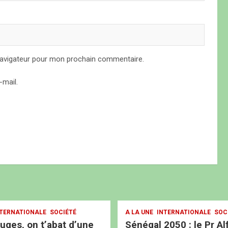
navigateur pour mon prochain commentaire.
mail.
TERNATIONALE
SOCIÉTÉ
A LA UNE
INTERNATIONALE
SOC
ouges, on t’abat d’une
Sénégal 2050 : le Pr Al