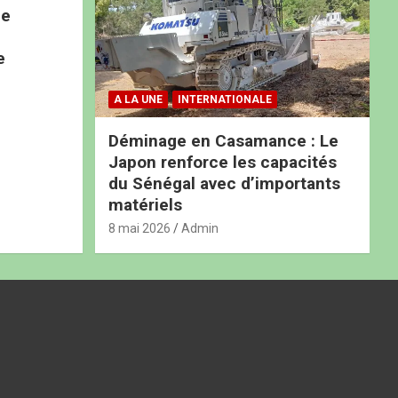
ne
e
A LA UNE
INTERNATIONALE
Déminage en Casamance : Le
Japon renforce les capacités
du Sénégal avec d’importants
matériels
8 mai 2026
Admin