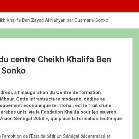
Cheikh Khalifa Ben Zayed Al Nahyan par Ousmane Sonko
 du centre Cheikh Khalifa Ben
 Sonko
redi, à l’inauguration du Centre de formation
 Mbour. Cette infrastructure moderne, dédiée au
oppement économique territorial, est le fruit d’une
arabes unis, via la Fondation Khalifa pour les œuvres
 Vision Sénégal 2050 », qui place la formation technique
l’ambition de l’État de bâtir un Sénégal décentralisé et