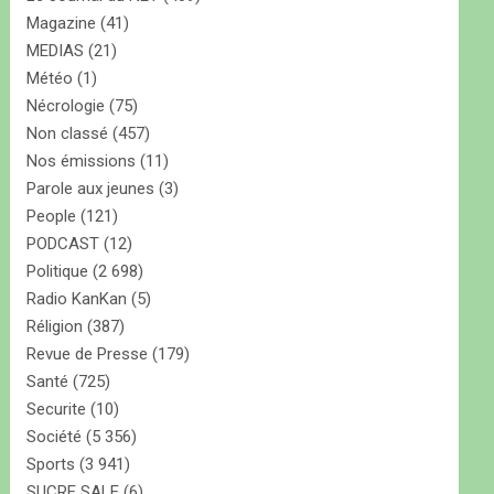
Magazine
(41)
MEDIAS
(21)
Météo
(1)
Nécrologie
(75)
Non classé
(457)
Nos émissions
(11)
Parole aux jeunes
(3)
People
(121)
PODCAST
(12)
Politique
(2 698)
Radio KanKan
(5)
Réligion
(387)
Revue de Presse
(179)
Santé
(725)
Securite
(10)
Société
(5 356)
Sports
(3 941)
SUCRE SALE
(6)