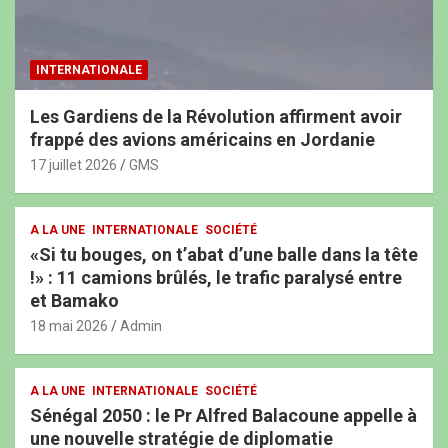
INTERNATIONALE
Les Gardiens de la Révolution affirment avoir
frappé des avions américains en Jordanie
17 juillet 2026
GMS
A LA UNE
INTERNATIONALE
SOCIÉTÉ
«Si tu bouges, on t’abat d’une balle dans la tête
!» : 11 camions brûlés, le trafic paralysé entre
et Bamako
18 mai 2026
Admin
A LA UNE
INTERNATIONALE
SOCIÉTÉ
Sénégal 2050 : le Pr Alfred Balacoune appelle à
une nouvelle stratégie de diplomatie