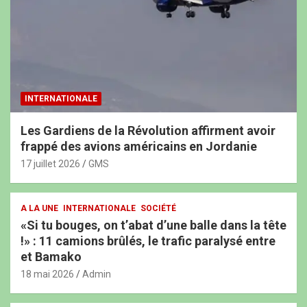
INTERNATIONALE
Les Gardiens de la Révolution affirment avoir
frappé des avions américains en Jordanie
17 juillet 2026
GMS
A LA UNE
INTERNATIONALE
SOCIÉTÉ
«Si tu bouges, on t’abat d’une balle dans la tête
!» : 11 camions brûlés, le trafic paralysé entre
et Bamako
18 mai 2026
Admin