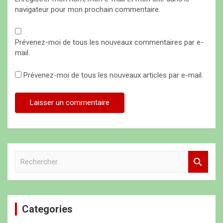
navigateur pour mon prochain commentaire.
Prévenez-moi de tous les nouveaux commentaires par e-
mail.
Prévenez-moi de tous les nouveaux articles par e-mail.
R
e
c
h
e
Categories
r
c