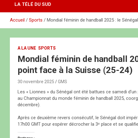
LA TÉLÉ DU SUD
Accueil
Sports
Mondial féminin de handball 2025 : le Sénégal 
A LA UNE
SPORTS
Mondial féminin de handball 202
point face à la Suisse (25-24)
30 novembre 2025
GMS
Les « Lionnes » du Sénégal ont été battues ce samedi d’un p
au Championnat du monde féminin de handball 2025, coorga
décembre).
Après ce deuxième revers consécutif, le Sénégal doit impér
17h00 GMT pour espérer décrocher la 3ᵉ place et se qualifier