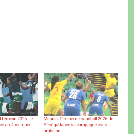
 féminin 2025 : le
Mondial féminin de handball 2025 : le
face au Danemark
Sénégal lance sa campagne avec
ambition