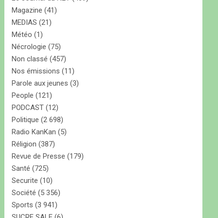
Magazine
(41)
MEDIAS
(21)
Météo
(1)
Nécrologie
(75)
Non classé
(457)
Nos émissions
(11)
Parole aux jeunes
(3)
People
(121)
PODCAST
(12)
Politique
(2 698)
Radio KanKan
(5)
Réligion
(387)
Revue de Presse
(179)
Santé
(725)
Securite
(10)
Société
(5 356)
Sports
(3 941)
SUCRE SALE
(6)