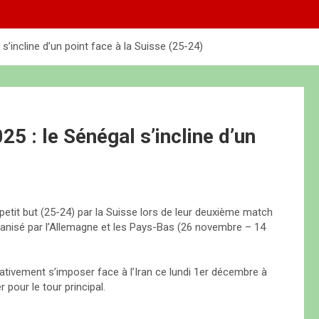
s’incline d’un point face à la Suisse (25-24)
5 : le Sénégal s’incline d’un
etit but (25-24) par la Suisse lors de leur deuxième match
nisé par l’Allemagne et les Pays-Bas (26 novembre – 14
ativement s’imposer face à l’Iran ce lundi 1er décembre à
 pour le tour principal.