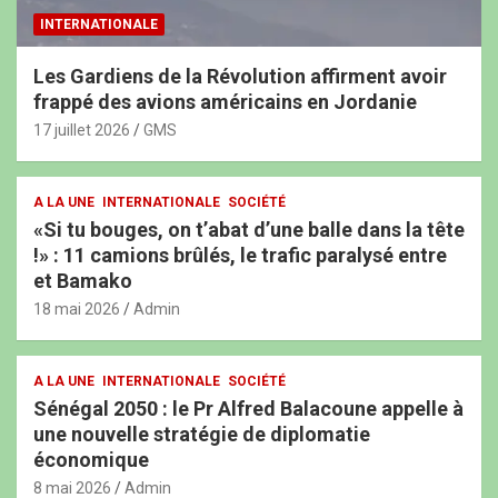
INTERNATIONALE
Les Gardiens de la Révolution affirment avoir
frappé des avions américains en Jordanie
17 juillet 2026
GMS
A LA UNE
INTERNATIONALE
SOCIÉTÉ
«Si tu bouges, on t’abat d’une balle dans la tête
!» : 11 camions brûlés, le trafic paralysé entre
et Bamako
18 mai 2026
Admin
A LA UNE
INTERNATIONALE
SOCIÉTÉ
Sénégal 2050 : le Pr Alfred Balacoune appelle à
une nouvelle stratégie de diplomatie
économique
8 mai 2026
Admin