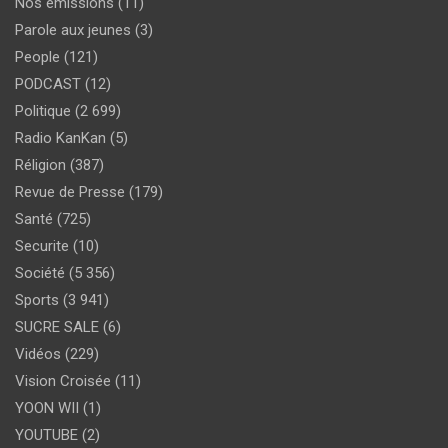
Nos émissions
(11)
Parole aux jeunes
(3)
People
(121)
PODCAST
(12)
Politique
(2 699)
Radio KanKan
(5)
Réligion
(387)
Revue de Presse
(179)
Santé
(725)
Securite
(10)
Société
(5 356)
Sports
(3 941)
SUCRE SALE
(6)
Vidéos
(229)
Vision Croisée
(11)
YOON WII
(1)
YOUTUBE
(2)