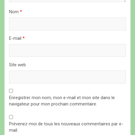
i
Nom
*
c
l
e
E-mail
*
Site web
Enregistrer mon nom, mon e-mail et mon site dans le
navigateur pour mon prochain commentaire.
Prévenez-moi de tous les nouveaux commentaires par e-
mail.