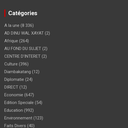
Catégories
A la une
(8 336)
AD DINU WAL XAYAT
(2)
Afrique
(264)
AU FOND DU SUJET
(2)
CENTRE D'INTERET
(2)
Culture
(396)
Diambakatang
(12)
Diplomatie
(24)
DIRECT
(12)
Economie
(647)
Edition Speciale
(54)
Education
(992)
Environnement
(123)
Faits Divers
(40)