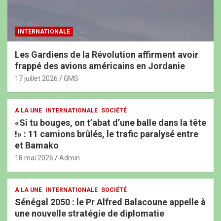
INTERNATIONALE
Les Gardiens de la Révolution affirment avoir
frappé des avions américains en Jordanie
17 juillet 2026
GMS
A LA UNE
INTERNATIONALE
SOCIÉTÉ
«Si tu bouges, on t’abat d’une balle dans la tête
!» : 11 camions brûlés, le trafic paralysé entre
et Bamako
18 mai 2026
Admin
A LA UNE
INTERNATIONALE
SOCIÉTÉ
Sénégal 2050 : le Pr Alfred Balacoune appelle à
une nouvelle stratégie de diplomatie