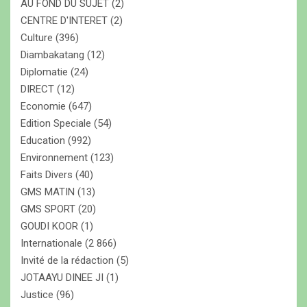
AU FOND DU SUJET
(2)
CENTRE D'INTERET
(2)
Culture
(396)
Diambakatang
(12)
Diplomatie
(24)
DIRECT
(12)
Economie
(647)
Edition Speciale
(54)
Education
(992)
Environnement
(123)
Faits Divers
(40)
GMS MATIN
(13)
GMS SPORT
(20)
GOUDI KOOR
(1)
Internationale
(2 866)
Invité de la rédaction
(5)
JOTAAYU DINEE JI
(1)
Justice
(96)