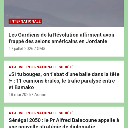
INTERNATIONALE
Les Gardiens de la Révolution affirment avoir
frappé des avions américains en Jordanie
17 juillet 2026
GMS
A LA UNE
INTERNATIONALE
SOCIÉTÉ
«Si tu bouges, on t’abat d’une balle dans la tête
!» : 11 camions brûlés, le trafic paralysé entre
et Bamako
18 mai 2026
Admin
A LA UNE
INTERNATIONALE
SOCIÉTÉ
Sénégal 2050 : le Pr Alfred Balacoune appelle à
une nouvelle stratégie de diplomatie