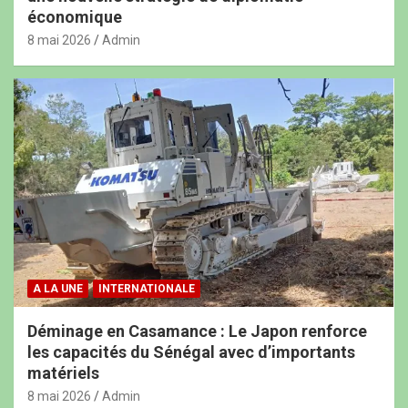
économique
8 mai 2026
Admin
A LA UNE
INTERNATIONALE
Déminage en Casamance : Le Japon renforce
les capacités du Sénégal avec d’importants
matériels
8 mai 2026
Admin