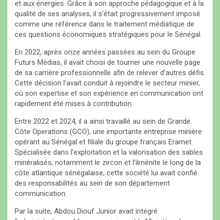
et aux énergies. Grâce à son approche pédagogique et à la
qualité de ses analyses, il s’était progressivement imposé
comme une référence dans le traitement médiatique de
ces questions économiques stratégiques pour le Sénégal.
En 2022, après onze années passées au sein du Groupe
Futurs Médias, il avait choisi de tourner une nouvelle page
de sa carrière professionnelle afin de relever d’autres défis.
Cette décision l’avait conduit à rejoindre le secteur minier,
où son expertise et son expérience en communication ont
rapidement été mises à contribution.
Entre 2022 et 2024, il a ainsi travaillé au sein de Grande
Côte Operations (GCO), une importante entreprise minière
opérant au Sénégal et filiale du groupe français Eramet.
Spécialisée dans l’exploitation et la valorisation des sables
minéralisés, notamment le zircon et l’ilménite le long de la
côte atlantique sénégalaise, cette société lui avait confié
des responsabilités au sein de son département
communication.
Par la suite, Abdou Diouf Junior avait intégré