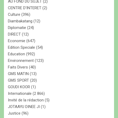
AU FOND DU SUJET
(2)
CENTRE D'INTERET
(2)
Culture
(396)
Diambakatang
(12)
Diplomatie
(24)
DIRECT
(12)
Economie
(647)
Edition Speciale
(54)
Education
(992)
Environnement
(123)
Faits Divers
(40)
GMS MATIN
(13)
GMS SPORT
(20)
GOUDI KOOR
(1)
Internationale
(2 866)
Invité de la rédaction
(5)
JOTAAYU DINEE JI
(1)
Justice
(96)