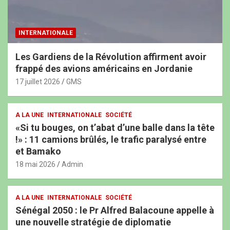
INTERNATIONALE
Les Gardiens de la Révolution affirment avoir
frappé des avions américains en Jordanie
17 juillet 2026
GMS
A LA UNE
INTERNATIONALE
SOCIÉTÉ
«Si tu bouges, on t’abat d’une balle dans la tête
!» : 11 camions brûlés, le trafic paralysé entre
et Bamako
18 mai 2026
Admin
A LA UNE
INTERNATIONALE
SOCIÉTÉ
Sénégal 2050 : le Pr Alfred Balacoune appelle à
une nouvelle stratégie de diplomatie