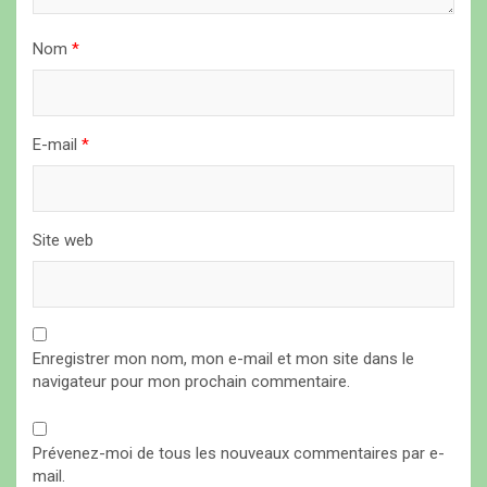
r
t
Nom
*
i
c
l
E-mail
*
e
Site web
Enregistrer mon nom, mon e-mail et mon site dans le
navigateur pour mon prochain commentaire.
Prévenez-moi de tous les nouveaux commentaires par e-
mail.