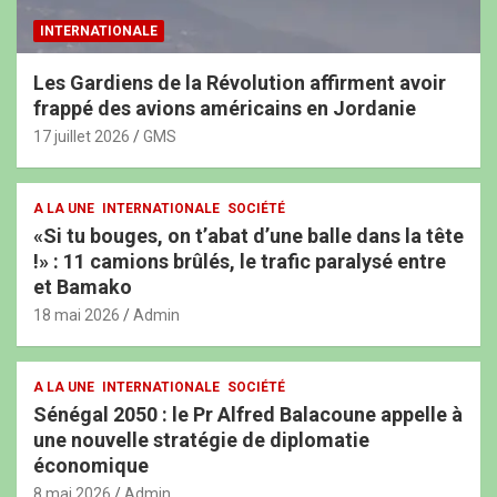
INTERNATIONALE
Les Gardiens de la Révolution affirment avoir
frappé des avions américains en Jordanie
17 juillet 2026
GMS
A LA UNE
INTERNATIONALE
SOCIÉTÉ
«Si tu bouges, on t’abat d’une balle dans la tête
!» : 11 camions brûlés, le trafic paralysé entre
et Bamako
18 mai 2026
Admin
A LA UNE
INTERNATIONALE
SOCIÉTÉ
Sénégal 2050 : le Pr Alfred Balacoune appelle à
une nouvelle stratégie de diplomatie
économique
8 mai 2026
Admin