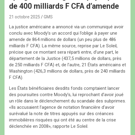
de 400 milliards F CFA d’amende
21 octobre 2025
GMS
La justice américaine a annoncé via un communiqué avoir
conclu avec Moody’s un accord qui l’oblige à payer une
amende de 864 millions de dollars (un peu plus de 486
milliards F CFA). La même source, reprise par Le Soleil,
précise que ce montant sera réparti entre, d’une part, le
département de la Justice (437,5 millions de dollars, près
de 250 milliards F CFA) et, de l’autre, 21 États américains et
Washington (426,3 millions de dollars, près de 240 milliards
F CFA).
Les États bénéficiaires desdits fonds comptaient lancer
des poursuites contre Moody’s, lui reprochant d’avoir joué
un rôle dans le déclenchement du scandale des subprimes.
«Ils accusaient l’agence de notation financière d’avoir
surévalué la note de titres appuyés sur des créances
immobilières risquées qui ont été au centre de la crise
déclenchée en 2008», rapporte Le Soleil.