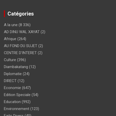
Catégories
A la une
(8 336)
AD DINU WAL XAYAT
(2)
Afrique
(264)
AU FOND DU SUJET
(2)
CENTRE D'INTERET
(2)
Culture
(396)
Diambakatang
(12)
Diplomatie
(24)
DIRECT
(12)
Economie
(647)
Edition Speciale
(54)
Education
(992)
Environnement
(123)
Faits Divers
(40)