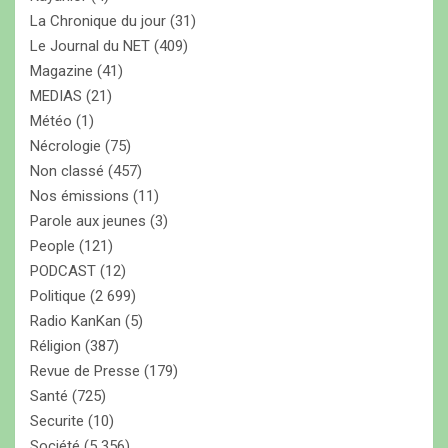
La Chronique du jour
(31)
Le Journal du NET
(409)
Magazine
(41)
MEDIAS
(21)
Météo
(1)
Nécrologie
(75)
Non classé
(457)
Nos émissions
(11)
Parole aux jeunes
(3)
People
(121)
PODCAST
(12)
Politique
(2 699)
Radio KanKan
(5)
Réligion
(387)
Revue de Presse
(179)
Santé
(725)
Securite
(10)
Société
(5 356)