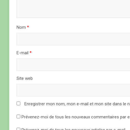
d
e
Nom
*
l
’
a
E-mail
*
r
t
Site web
i
c
Enregistrer mon nom, mon e-mail et mon site dans le 
l
Prévenez-moi de tous les nouveaux commentaires par e-
e