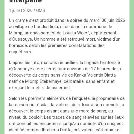
1 juillet 2026
GMS
Un drame s’est produit dans la soirée du mardi 30 juin 2026
au village de Loudia Diola, situé dans la commune de
Mlomp, arrondissement de Loudia Wolof, département
d’Oussouye. Un homme a été retrouvé mort, victime d’un
homicide, selon les premières constatations des
enquêteurs.
D’après les informations recueillies, la brigade territoriale
d’Oussouye a été alertée aux environs de 17 heures de la
découverte du corps sans vie de Kanka Valentin Diatta,
natif de Mlomp Etébemaye, célibataire, sans enfant et
exerçant le métier de tisserand.
Selon les premiers éléments de l’enquête, le propriétaire de
la maison où résidait la victime, de retour à son domicile, a
découvert le corps gisant dans une mare de sang, au
niveau du couloir. Les traces de sang relevées sur les lieux
ont conduit les enquêteurs jusqu’au domicile d’un suspect
identifié comme Ibrahima Diatta, cultivateur, célibataire et