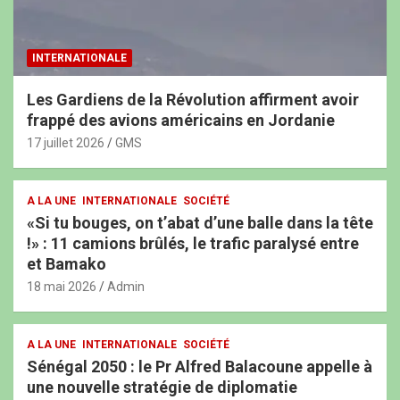
INTERNATIONALE
Les Gardiens de la Révolution affirment avoir
frappé des avions américains en Jordanie
17 juillet 2026
GMS
A LA UNE
INTERNATIONALE
SOCIÉTÉ
«Si tu bouges, on t’abat d’une balle dans la tête
!» : 11 camions brûlés, le trafic paralysé entre
et Bamako
18 mai 2026
Admin
A LA UNE
INTERNATIONALE
SOCIÉTÉ
Sénégal 2050 : le Pr Alfred Balacoune appelle à
une nouvelle stratégie de diplomatie