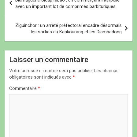
Diamaguène Sicap Mbao : un commerçant interpellé
a
avec un important lot de comprimés barbituriques
v
i
Ziguinchor : un arrêté préfectoral encadre désormais
les sorties du Kankourang et les Diambadong
g
a
t
Laisser un commentaire
i
Votre adresse e-mail ne sera pas publiée.
Les champs
o
obligatoires sont indiqués avec
*
n
Commentaire
*
d
e
l
’
a