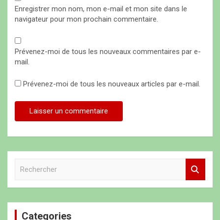
Enregistrer mon nom, mon e-mail et mon site dans le
navigateur pour mon prochain commentaire.
Prévenez-moi de tous les nouveaux commentaires par e-
mail.
Prévenez-moi de tous les nouveaux articles par e-mail.
R
e
c
h
e
Categories
r