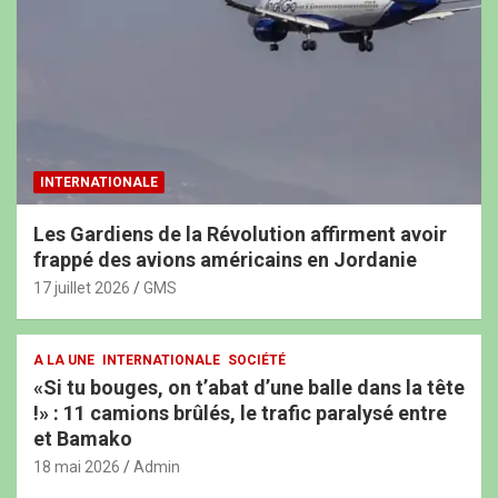
INTERNATIONALE
Les Gardiens de la Révolution affirment avoir
frappé des avions américains en Jordanie
17 juillet 2026
GMS
A LA UNE
INTERNATIONALE
SOCIÉTÉ
«Si tu bouges, on t’abat d’une balle dans la tête
!» : 11 camions brûlés, le trafic paralysé entre
et Bamako
18 mai 2026
Admin