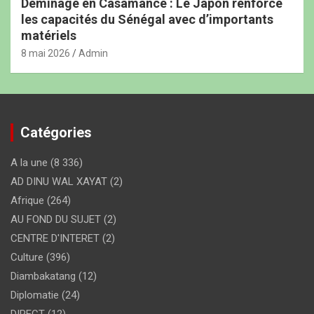
Déminage en Casamance : Le Japon renforce
les capacités du Sénégal avec d’importants
matériels
8 mai 2026
Admin
Catégories
A la une
(8 336)
AD DINU WAL XAYAT
(2)
Afrique
(264)
AU FOND DU SUJET
(2)
CENTRE D'INTERET
(2)
Culture
(396)
Diambakatang
(12)
Diplomatie
(24)
DIRECT
(12)