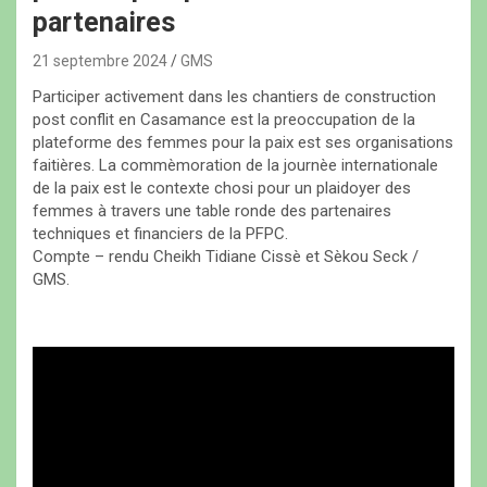
partenaires
21 septembre 2024
GMS
Participer activement dans les chantiers de construction
post conflit en Casamance est la preoccupation de la
plateforme des femmes pour la paix est ses organisations
faitières. La commèmoration de la journèe internationale
de la paix est le contexte chosi pour un plaidoyer des
femmes à travers une table ronde des partenaires
techniques et financiers de la PFPC.
Compte – rendu Cheikh Tidiane Cissè et Sèkou Seck /
GMS.