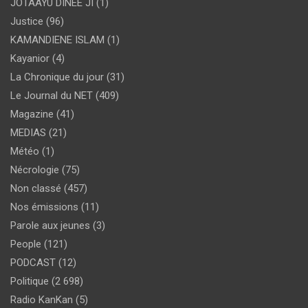
JOTAAYU DINEE JI
(1)
Justice
(96)
KAMANDIENE ISLAM
(1)
Kayanior
(4)
La Chronique du jour
(31)
Le Journal du NET
(409)
Magazine
(41)
MEDIAS
(21)
Météo
(1)
Nécrologie
(75)
Non classé
(457)
Nos émissions
(11)
Parole aux jeunes
(3)
People
(121)
PODCAST
(12)
Politique
(2 698)
Radio KanKan
(5)