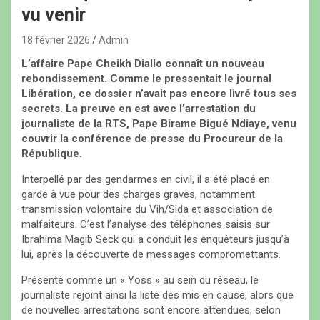
vu venir
18 février 2026
Admin
L’affaire Pape Cheikh Diallo connaît un nouveau
rebondissement. Comme le pressentait le journal
Libération, ce dossier n’avait pas encore livré tous ses
secrets. La preuve en est avec l’arrestation du
journaliste de la RTS, Pape Birame Bigué Ndiaye, venu
couvrir la conférence de presse du Procureur de la
République.
Interpellé par des gendarmes en civil, il a été placé en
garde à vue pour des charges graves, notamment
transmission volontaire du Vih/Sida et association de
malfaiteurs. C’est l’analyse des téléphones saisis sur
Ibrahima Magib Seck qui a conduit les enquêteurs jusqu’à
lui, après la découverte de messages compromettants.
Présenté comme un « Yoss » au sein du réseau, le
journaliste rejoint ainsi la liste des mis en cause, alors que
de nouvelles arrestations sont encore attendues, selon