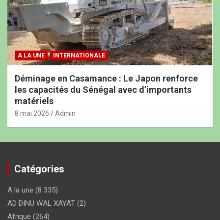
A LA UNE
INTERNATIONALE
Déminage en Casamance : Le Japon renforce
les capacités du Sénégal avec d’importants
matériels
8 mai 2026
Admin
Catégories
A la une
(8 335)
AD DINU WAL XAYAT
(2)
Afrique
(264)