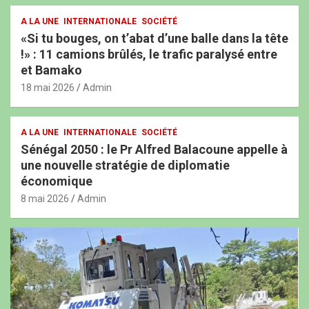
A LA UNE
INTERNATIONALE
SOCIÉTÉ
«Si tu bouges, on t’abat d’une balle dans la tête
!» : 11 camions brûlés, le trafic paralysé entre
et Bamako
18 mai 2026
Admin
A LA UNE
INTERNATIONALE
SOCIÉTÉ
Sénégal 2050 : le Pr Alfred Balacoune appelle à
une nouvelle stratégie de diplomatie
économique
8 mai 2026
Admin