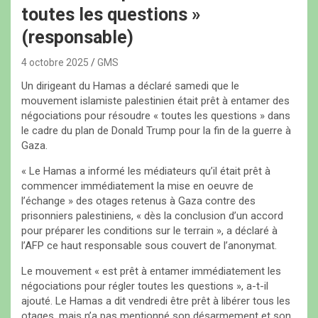
toutes les questions »
(responsable)
4 octobre 2025
GMS
Un dirigeant du Hamas a déclaré samedi que le
mouvement islamiste palestinien était prêt à entamer des
négociations pour résoudre « toutes les questions » dans
le cadre du plan de Donald Trump pour la fin de la guerre à
Gaza.
« Le Hamas a informé les médiateurs qu’il était prêt à
commencer immédiatement la mise en oeuvre de
l’échange » des otages retenus à Gaza contre des
prisonniers palestiniens, « dès la conclusion d’un accord
pour préparer les conditions sur le terrain », a déclaré à
l’AFP ce haut responsable sous couvert de l’anonymat.
Le mouvement « est prêt à entamer immédiatement les
négociations pour régler toutes les questions », a-t-il
ajouté. Le Hamas a dit vendredi être prêt à libérer tous les
otages, mais n’a pas mentionné son désarmement et son