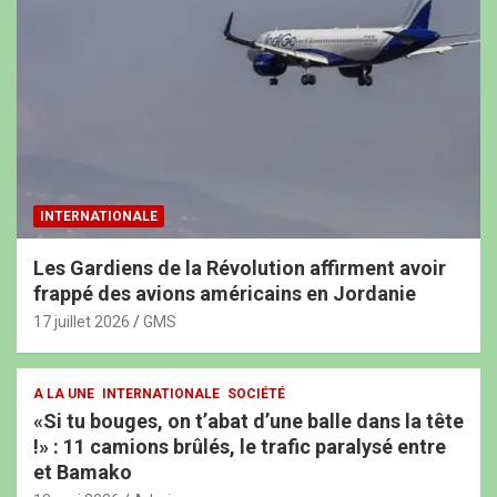
INTERNATIONALE
Les Gardiens de la Révolution affirment avoir
frappé des avions américains en Jordanie
17 juillet 2026
GMS
A LA UNE
INTERNATIONALE
SOCIÉTÉ
«Si tu bouges, on t’abat d’une balle dans la tête
!» : 11 camions brûlés, le trafic paralysé entre
et Bamako