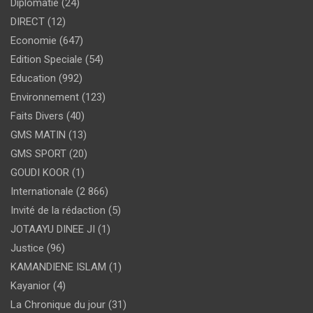
Diplomatie
(24)
DIRECT
(12)
Economie
(647)
Edition Speciale
(54)
Education
(992)
Environnement
(123)
Faits Divers
(40)
GMS MATIN
(13)
GMS SPORT
(20)
GOUDI KOOR
(1)
Internationale
(2 866)
Invité de la rédaction
(5)
JOTAAYU DINEE JI
(1)
Justice
(96)
KAMANDIENE ISLAM
(1)
Kayanior
(4)
La Chronique du jour
(31)