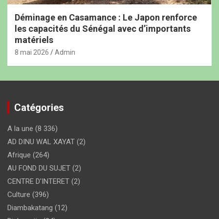
Déminage en Casamance : Le Japon renforce
les capacités du Sénégal avec d’importants
matériels
8 mai 2026
Admin
Catégories
A la une
(8 336)
AD DINU WAL XAYAT
(2)
Afrique
(264)
AU FOND DU SUJET
(2)
CENTRE D'INTERET
(2)
Culture
(396)
Diambakatang
(12)