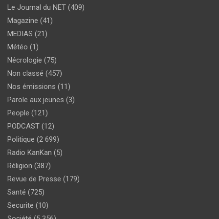
Le Journal du NET
(409)
Magazine
(41)
MEDIAS
(21)
Météo
(1)
Nécrologie
(75)
Non classé
(457)
Nos émissions
(11)
Parole aux jeunes
(3)
People
(121)
PODCAST
(12)
Politique
(2 699)
Radio KanKan
(5)
Réligion
(387)
Revue de Presse
(179)
Santé
(725)
Securite
(10)
Société
(5 356)