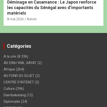
Déminage en Casamance : Le Japon renforce
les capacités du Sénégal avec d’importants
matériels
8 mai 2026
Admin
Catégories
A la une
(8 336)
AD DINU WAL XAYAT
(2)
Afrique
(264)
AU FOND DU SUJET
(2)
CENTRE D'INTERET
(2)
Culture
(396)
Diambakatang
(12)
Diplomatie
(24)