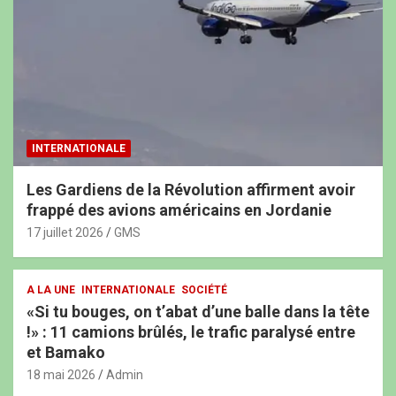
INTERNATIONALE
Les Gardiens de la Révolution affirment avoir
frappé des avions américains en Jordanie
17 juillet 2026
GMS
A LA UNE
INTERNATIONALE
SOCIÉTÉ
«Si tu bouges, on t’abat d’une balle dans la tête
!» : 11 camions brûlés, le trafic paralysé entre
et Bamako
18 mai 2026
Admin