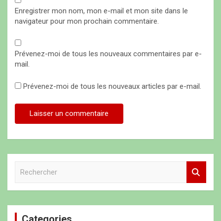
Enregistrer mon nom, mon e-mail et mon site dans le
navigateur pour mon prochain commentaire.
Prévenez-moi de tous les nouveaux commentaires par e-
mail.
Prévenez-moi de tous les nouveaux articles par e-mail.
R
e
c
h
e
Categories
r