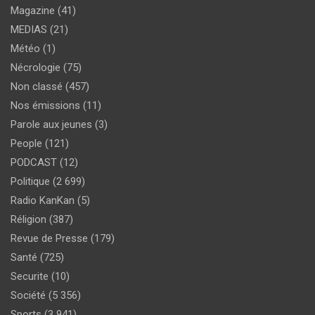
Magazine
(41)
MEDIAS
(21)
Météo
(1)
Nécrologie
(75)
Non classé
(457)
Nos émissions
(11)
Parole aux jeunes
(3)
People
(121)
PODCAST
(12)
Politique
(2 699)
Radio KanKan
(5)
Réligion
(387)
Revue de Presse
(179)
Santé
(725)
Securite
(10)
Société
(5 356)
Sports
(3 941)