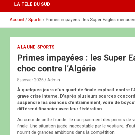
LA TÉLÉ DU SUD
Accueil
Sports
Primes impayées : les Super Eagles menacent 
A LA UNE
SPORTS
Primes impayées : les Super E
choc contre l’Algérie
8 janvier 2026
Admin
À quelques jours d’un quart de finale explosif contre l
grave crise interne. D’après plusieurs sources concor
suspendre les séances d’entraînement, voire de boycot
différend financier avec leur fédération.
Au cœur de cette fronde : le non-paiement des primes de vic
finale. Une situation jugée inacceptable par le vestiaire, d’a
nourrit de grandes ambitions dans la compétition.