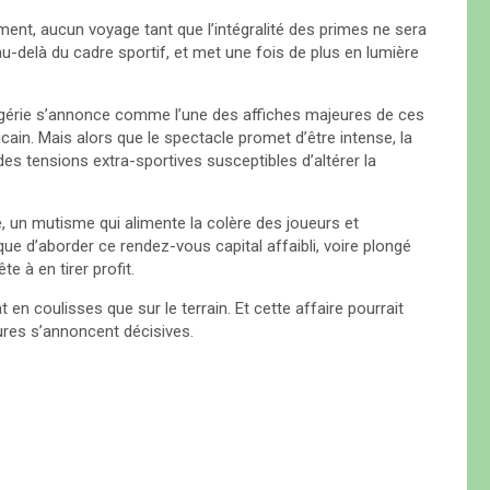
ment, aucun voyage tant que l’intégralité des primes ne sera
-delà du cadre sportif, et met une fois de plus en lumière
’Algérie s’annonce comme l’une des affiches majeures de ces
cain. Mais alors que le spectacle promet d’être intense, la
s tensions extra-sportives susceptibles d’altérer la
e, un mutisme qui alimente la colère des joueurs et
sque d’aborder ce rendez-vous capital affaibli, voire plongé
e à en tirer profit.
 en coulisses que sur le terrain. Et cette affaire pourrait
ures s’annoncent décisives.