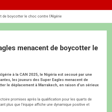
de boycotter le choc contre l’Algérie
agles menacent de boycotter le
’Algérie à la CAN 2025, le Nigéria est secoué par une
dantes, les joueurs des Super Eagles menacent de
ter le déplacement à Marrakech, en raison d’un sérieux
toire promises après la qualification pour les quarts de
utant plus que l’équipe affiche une dynamique positive et