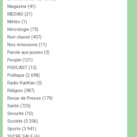
Magazine
(41)
MEDIAS
(21)
Météo
(1)
Nécrologie
(75)
Non classé
(457)
Nos émissions
(11)
Parole aux jeunes
(3)
People
(121)
PODCAST
(12)
Politique
(2 698)
Radio KanKan
(5)
Réligion
(387)
Revue de Presse
(179)
Santé
(725)
Securite
(10)
Société
(5 356)
Sports
(3 941)
SUCRE SALE
(6)