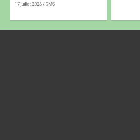
17 juillet 2026
GMS