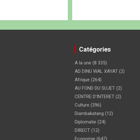
Catégories
A la une
(8 335)
AD DINU WAL XAYAT
(2)
Afrique
(264)
AU FOND DU SUJET
(2)
CENTRE D'INTERET
(2)
Culture
(396)
Diambakatang
(12)
Diplomatie
(24)
DIRECT
(12)
Economie
(647)