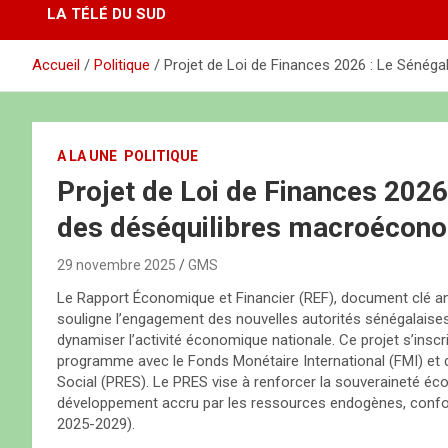
LA TÉLÉ DU SUD
Accueil
Politique
Projet de Loi de Finances 2026 : Le Sénég
A LA UNE
POLITIQUE
Projet de Loi de Finances 2026 
des déséquilibres macroécon
29 novembre 2025
GMS
Le Rapport Économique et Financier (REF), document clé ann
souligne l’engagement des nouvelles autorités sénégalaise
dynamiser l’activité économique nationale. ​Ce projet s’ins
programme avec le Fonds Monétaire International (FMI) et
Social (PRES). Le PRES vise à renforcer la souveraineté é
développement accru par les ressources endogènes, confo
2025-2029).