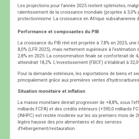
​Les projections pour l’année 2025 restent optimistes, malg
ralentissement de la croissance mondiale (projetée à 3,0% 
protectionnisme. La croissance en Afrique subsaharienne de
​Performance et composantes du PIB
​La croissance du PIB réel est projetée à 7,8% en 2025, une lé
8,0% (LFR 2025), mais nettement supérieure à l’estimation 
2,8% en 2025. La consommation finale se conforterait de 4,
atteindrait 18,2%. L’investissement (FBCF) s’établirait à 32,
​Pour la demande extérieure, les exportations de biens et s
principalement grâce aux premières ventes d’hydrocarbures
​Situation monétaire et inflation
​La masse monétaire devrait progresser de +8,8%, sous l’ef
milliards FCFA) et des crédits intérieurs (+590,0 milliards F
(INHPC) est restée modérée sur les six premiers mois de 20
légère hausse des prix alimentaires et des services
d’hébergement/restauration.