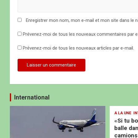
i
c
Enregistrer mon nom, mon e-mail et mon site dans le 
l
Prévenez-moi de tous les nouveaux commentaires par e-
e
Prévenez-moi de tous les nouveaux articles par e-mail.
International
A LA UNE
IN
«Si tu b
balle dan
camions b