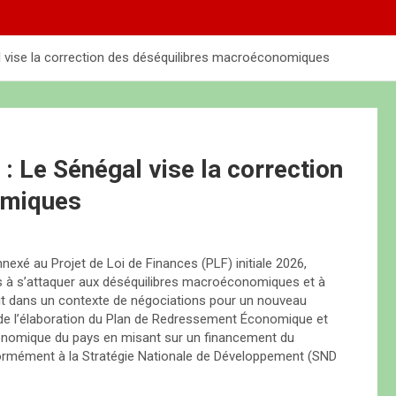
al vise la correction des déséquilibres macroéconomiques
: Le Sénégal vise la correction
omiques
exé au Projet de Loi de Finances (PLF) initiale 2026,
s à s’attaquer aux déséquilibres macroéconomiques et à
crit dans un contexte de négociations pour un nouveau
 de l’élaboration du Plan de Redressement Économique et
conomique du pays en misant sur un financement du
rmément à la Stratégie Nationale de Développement (SND