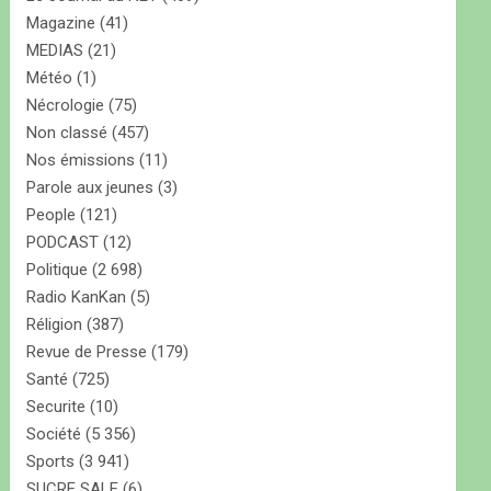
Magazine
(41)
MEDIAS
(21)
Météo
(1)
Nécrologie
(75)
Non classé
(457)
Nos émissions
(11)
Parole aux jeunes
(3)
People
(121)
PODCAST
(12)
Politique
(2 698)
Radio KanKan
(5)
Réligion
(387)
Revue de Presse
(179)
Santé
(725)
Securite
(10)
Société
(5 356)
Sports
(3 941)
SUCRE SALE
(6)