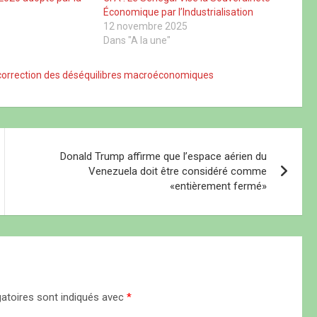
Économique par l’Industrialisation
12 novembre 2025
Dans "A la une"
la correction des déséquilibres macroéconomiques
Donald Trump affirme que l’espace aérien du
Venezuela doit être considéré comme
«entièrement fermé»
atoires sont indiqués avec
*