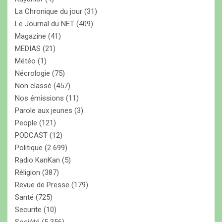
La Chronique du jour
(31)
Le Journal du NET
(409)
Magazine
(41)
MEDIAS
(21)
Météo
(1)
Nécrologie
(75)
Non classé
(457)
Nos émissions
(11)
Parole aux jeunes
(3)
People
(121)
PODCAST
(12)
Politique
(2 699)
Radio KanKan
(5)
Réligion
(387)
Revue de Presse
(179)
Santé
(725)
Securite
(10)
Société
(5 356)