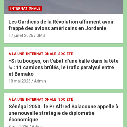
INTERNATIONALE
Les Gardiens de la Révolution affirment avoir
frappé des avions américains en Jordanie
17 juillet 2026
GMS
A LA UNE
INTERNATIONALE
SOCIÉTÉ
«Si tu bouges, on t’abat d’une balle dans la tête
!» : 11 camions brûlés, le trafic paralysé entre
et Bamako
18 mai 2026
Admin
A LA UNE
INTERNATIONALE
SOCIÉTÉ
Sénégal 2050 : le Pr Alfred Balacoune appelle à
une nouvelle stratégie de diplomatie
économique
8 mai 2026
Admin