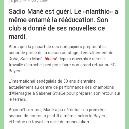
10 janvier 2023
GMS
Sadio Mané est guéri. Le «nianthio» a
même entamé la rééducation. Son
club a donné de ses nouvelles ce
mardi.
Alors que la plupart de ses coéquipiers préparent la
seconde partie de la saison au stage d’entraînement de
Doha, Sadio Mané,
blessé
depuis novembre dernier,
travaille d’arrache-pied pour faire son grand retour au FC
Bayern.
L’international sénégalais de 30 ans s’entraîne
actuellement au centre de performance des champions
d’Allemagne à Säbener Straße pour préparer son retour sur
le terrain.
Aujourd’hui mardi, Mané a pu effectuer sa première
séance de course à pied. Il a même, selon le Bayern,
effectué un travail en salle de musculation.