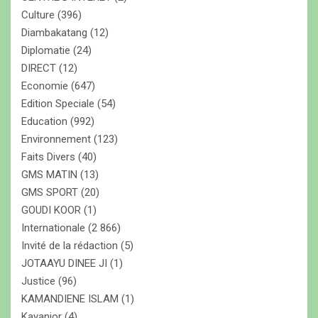
Culture
(396)
Diambakatang
(12)
Diplomatie
(24)
DIRECT
(12)
Economie
(647)
Edition Speciale
(54)
Education
(992)
Environnement
(123)
Faits Divers
(40)
GMS MATIN
(13)
GMS SPORT
(20)
GOUDI KOOR
(1)
Internationale
(2 866)
Invité de la rédaction
(5)
JOTAAYU DINEE JI
(1)
Justice
(96)
KAMANDIENE ISLAM
(1)
Kayanior
(4)