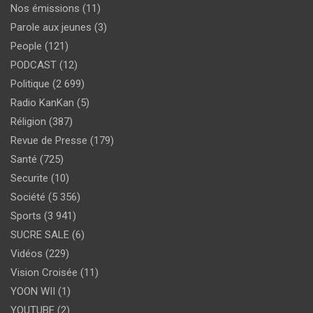
Nos émissions
(11)
Parole aux jeunes
(3)
People
(121)
PODCAST
(12)
Politique
(2 699)
Radio KanKan
(5)
Réligion
(387)
Revue de Presse
(179)
Santé
(725)
Securite
(10)
Société
(5 356)
Sports
(3 941)
SUCRE SALE
(6)
Vidéos
(229)
Vision Croisée
(11)
YOON WII
(1)
YOUTUBE
(2)