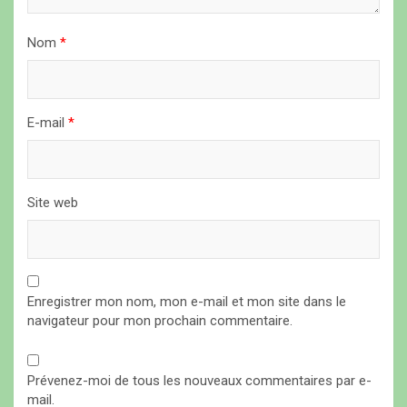
r
t
Nom
*
i
c
l
E-mail
*
e
Site web
Enregistrer mon nom, mon e-mail et mon site dans le
navigateur pour mon prochain commentaire.
Prévenez-moi de tous les nouveaux commentaires par e-
mail.