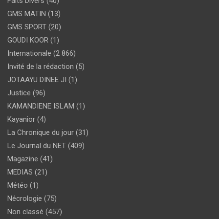
Faits Divers
(40)
GMS MATIN
(13)
GMS SPORT
(20)
GOUDI KOOR
(1)
Internationale
(2 866)
Invité de la rédaction
(5)
JOTAAYU DINEE JI
(1)
Justice
(96)
KAMANDIENE ISLAM
(1)
Kayanior
(4)
La Chronique du jour
(31)
Le Journal du NET
(409)
Magazine
(41)
MEDIAS
(21)
Météo
(1)
Nécrologie
(75)
Non classé
(457)