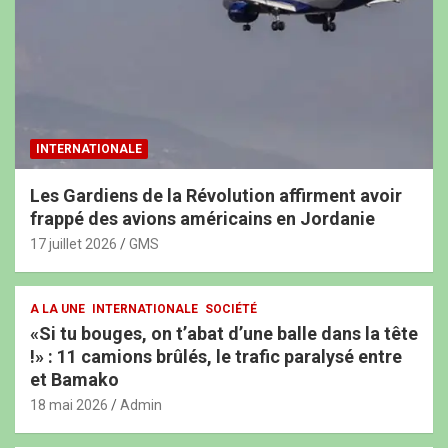
INTERNATIONALE
Les Gardiens de la Révolution affirment avoir
frappé des avions américains en Jordanie
17 juillet 2026
GMS
A LA UNE
INTERNATIONALE
SOCIÉTÉ
«Si tu bouges, on t’abat d’une balle dans la tête
!» : 11 camions brûlés, le trafic paralysé entre
et Bamako
18 mai 2026
Admin