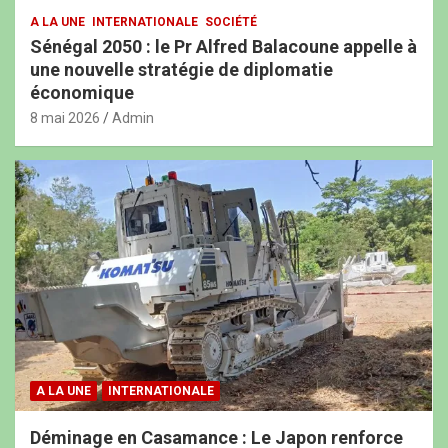
A LA UNE
INTERNATIONALE
SOCIÉTÉ
Sénégal 2050 : le Pr Alfred Balacoune appelle à
une nouvelle stratégie de diplomatie
économique
8 mai 2026
Admin
A LA UNE
INTERNATIONALE
Déminage en Casamance : Le Japon renforce