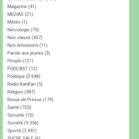
Magazine
(41)
MEDIAS
(21)
Météo
(1)
Nécrologie
(75)
Non classé
(457)
Nos émissions
(11)
Parole aux jeunes
(3)
People
(121)
PODCAST
(12)
Politique
(2 698)
Radio KanKan
(5)
Réligion
(387)
Revue de Presse
(179)
Santé
(725)
Securite
(10)
Société
(5 356)
Sports
(3 941)
SUCRE SALE
(6)