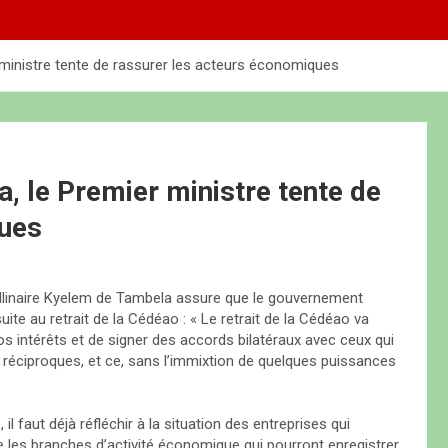
r ministre tente de rassurer les acteurs économiques
a, le Premier ministre tente de
ques
llinaire Kyelem de Tambela assure que le gouvernement
te au retrait de la Cédéao : « Le retrait de la Cédéao va
 intérêts et de signer des accords bilatéraux avec ceux qui
 réciproques, et ce, sans l’immixtion de quelques puissances
l faut déjà réfléchir à la situation des entreprises qui
e les branches d’activité économique qui pourront enregistrer