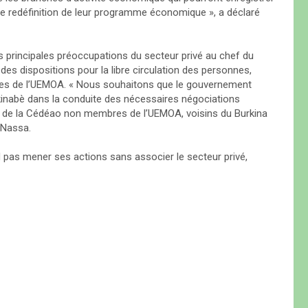
t de redéfinition de leur programme économique », a déclaré
s principales préoccupations du secteur privé au chef du
es dispositions pour la libre circulation des personnes,
res de l’UEMOA. « Nous souhaitons que le gouvernement
rkinabè dans la conduite des nécessaires négociations
 de la Cédéao non membres de l’UEMOA, voisins du Burkina
 Nassa.
pas mener ses actions sans associer le secteur privé,