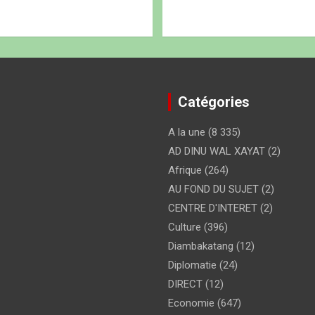
Catégories
A la une
(8 335)
AD DINU WAL XAYAT
(2)
Afrique
(264)
AU FOND DU SUJET
(2)
CENTRE D'INTERET
(2)
Culture
(396)
Diambakatang
(12)
Diplomatie
(24)
DIRECT
(12)
Economie
(647)