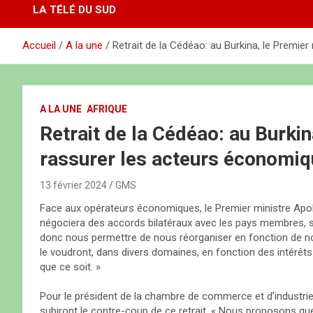
LA TÉLÉ DU SUD
Accueil
A la une
Retrait de la Cédéao: au Burkina, le Premie
A LA UNE
AFRIQUE
Retrait de la Cédéao: au Burkin
rassurer les acteurs économi
13 février 2024
GMS
Face aux opérateurs économiques, le Premier ministre Apo
négociera des accords bilatéraux avec les pays membres, sui
donc nous permettre de nous réorganiser en fonction de nos
le voudront, dans divers domaines, en fonction des intérêts
que ce soit. »
Pour le président de la chambre de commerce et d’industrie, i
subiront le contre-coup de ce retrait. « Nous proposons qu