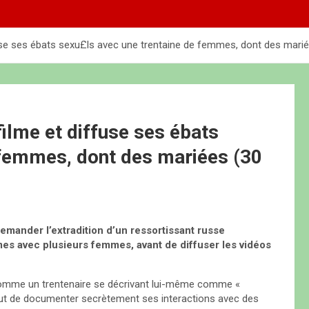
use ses ébats sexu£ls avec une trentaine de femmes, dont des mari
ilme et diffuse ses ébats
 femmes, dont des mariées (30
emander l’extradition d’un ressortissant russe
imes avec plusieurs femmes, avant de diffuser les vidéos
comme un trentenaire se décrivant lui-même comme «
 but de documenter secrètement ses interactions avec des