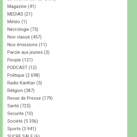
Magazine
(41)
MEDIAS
(21)
Météo
(1)
Nécrologie
(75)
Non classé
(457)
Nos émissions
(11)
Parole aux jeunes
(3)
People
(121)
PODCAST
(12)
Politique
(2 698)
Radio KanKan
(5)
Réligion
(387)
Revue de Presse
(179)
Santé
(725)
Securite
(10)
Société
(5 356)
Sports
(3 941)
SUCRE SALE
(6)