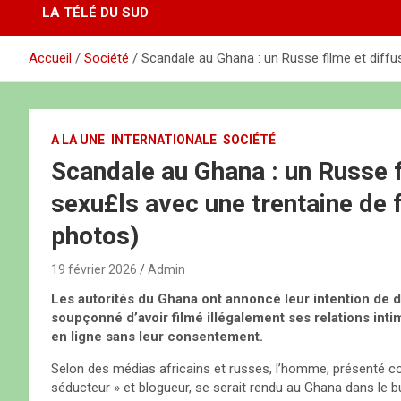
LA TÉLÉ DU SUD
Accueil
Société
Scandale au Ghana : un Russe filme et diff
A LA UNE
INTERNATIONALE
SOCIÉTÉ
Scandale au Ghana : un Russe f
sexu£ls avec une trentaine de
photos)
19 février 2026
Admin
Les autorités du Ghana ont annoncé leur intention de d
soupçonné d’avoir filmé illégalement ses relations int
en ligne sans leur consentement.
Selon des médias africains et russes, l’homme, présenté 
séducteur » et blogueur, se serait rendu au Ghana dans le