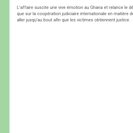
L’affaire suscite une vive émotion au Ghana et relance le déb
que sur la coopération judiciaire internationale en matière 
aller jusqu’au bout afin que les victimes obtiennent justice.