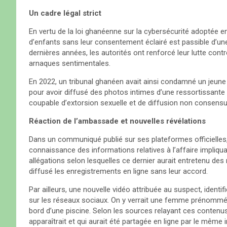
Un cadre légal strict
En vertu de la loi ghanéenne sur la cybersécurité adoptée en
d’enfants sans leur consentement éclairé est passible d’un
dernières années, les autorités ont renforcé leur lutte cont
arnaques sentimentales.
En 2022, un tribunal ghanéen avait ainsi condamné un jeun
pour avoir diffusé des photos intimes d’une ressortissante
coupable d’extorsion sexuelle et de diffusion non consensu
Réaction de l’ambassade et nouvelles révélations
Dans un communiqué publié sur ses plateformes officielles,
connaissance des informations relatives à l’affaire impliqua
allégations selon lesquelles ce dernier aurait entretenu de
diffusé les enregistrements en ligne sans leur accord.
Par ailleurs, une nouvelle vidéo attribuée au suspect, ident
sur les réseaux sociaux. On y verrait une femme prénommé
bord d’une piscine. Selon les sources relayant ces contenus, i
apparaîtrait et qui aurait été partagée en ligne par le même i