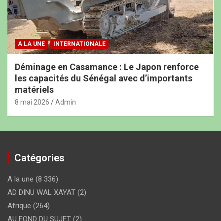
A LA UNE
INTERNATIONALE
Déminage en Casamance : Le Japon renforce
les capacités du Sénégal avec d’importants
matériels
8 mai 2026
Admin
Catégories
A la une
(8 336)
AD DINU WAL XAYAT
(2)
Afrique
(264)
AU FOND DU SUJET
(2)