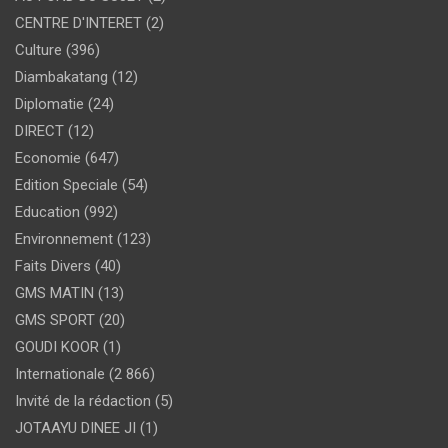
CENTRE D'INTERET
(2)
Culture
(396)
Diambakatang
(12)
Diplomatie
(24)
DIRECT
(12)
Economie
(647)
Edition Speciale
(54)
Education
(992)
Environnement
(123)
Faits Divers
(40)
GMS MATIN
(13)
GMS SPORT
(20)
GOUDI KOOR
(1)
Internationale
(2 866)
Invité de la rédaction
(5)
JOTAAYU DINEE JI
(1)