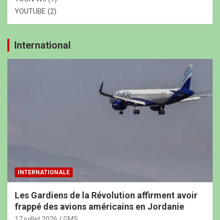
YOUTUBE
(2)
International
INTERNATIONALE
Les Gardiens de la Révolution affirment avoir
frappé des avions américains en Jordanie
17 juillet 2026
GMS