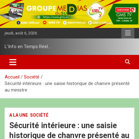
A
l
l
e
r
jeudi, août 6, 2026
a
u
L'Info en Temps Réel…
c
o
n
t
e
Accueil
Société
n
Sécurité intérieure : une saisie historique de chanvre présenté
u
au ministre
A LA UNE
SOCIÉTÉ
Sécurité intérieure : une saisie
historique de chanvre présenté au