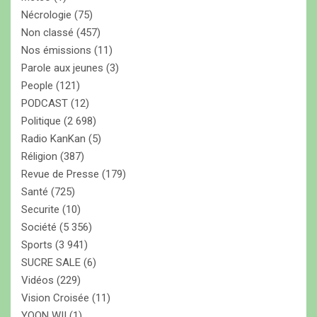
Nécrologie
(75)
Non classé
(457)
Nos émissions
(11)
Parole aux jeunes
(3)
People
(121)
PODCAST
(12)
Politique
(2 698)
Radio KanKan
(5)
Réligion
(387)
Revue de Presse
(179)
Santé
(725)
Securite
(10)
Société
(5 356)
Sports
(3 941)
SUCRE SALE
(6)
Vidéos
(229)
Vision Croisée
(11)
YOON WII
(1)