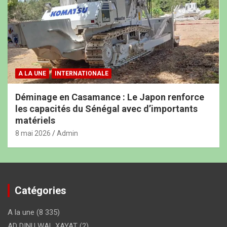
A LA UNE
INTERNATIONALE
Déminage en Casamance : Le Japon renforce
les capacités du Sénégal avec d’importants
matériels
8 mai 2026
Admin
Catégories
A la une
(8 335)
AD DINU WAL XAYAT
(2)