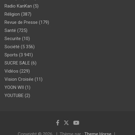
Radio KanKan
(5)
Réligion
(387)
Revue de Presse
(179)
Santé
(725)
Securite
(10)
Société
(5 356)
Sports
(3 941)
SUCRE SALE
(6)
Vidéos
(229)
Vision Croisée
(11)
YOON WII
(1)
YOUTUBE
(2)
Copyright © 2026
Thème par :
Theme Horse