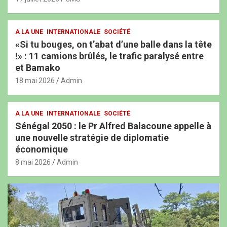
A LA UNE
INTERNATIONALE
SOCIÉTÉ
«Si tu bouges, on t’abat d’une balle dans la tête
!» : 11 camions brûlés, le trafic paralysé entre
et Bamako
18 mai 2026
Admin
A LA UNE
INTERNATIONALE
SOCIÉTÉ
Sénégal 2050 : le Pr Alfred Balacoune appelle à
une nouvelle stratégie de diplomatie
économique
8 mai 2026
Admin