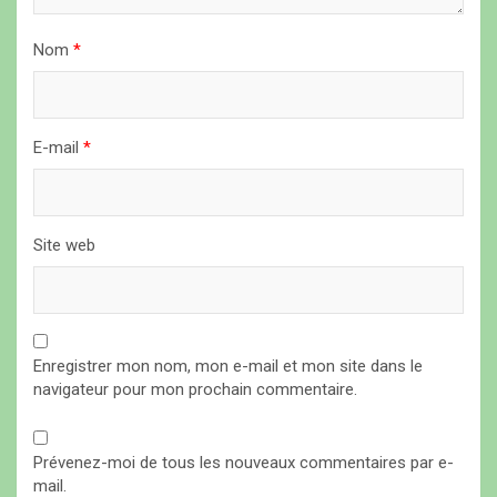
t
i
Nom
*
c
l
E-mail
*
e
Site web
Enregistrer mon nom, mon e-mail et mon site dans le
navigateur pour mon prochain commentaire.
Prévenez-moi de tous les nouveaux commentaires par e-
mail.