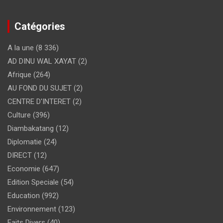
Catégories
A la une
(8 336)
AD DINU WAL XAYAT
(2)
Afrique
(264)
AU FOND DU SUJET
(2)
CENTRE D'INTERET
(2)
Culture
(396)
Diambakatang
(12)
Diplomatie
(24)
DIRECT
(12)
Economie
(647)
Edition Speciale
(54)
Education
(992)
Environnement
(123)
Faits Divers
(40)