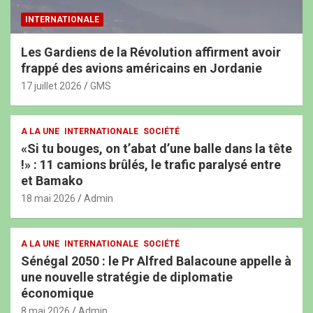
INTERNATIONALE
Les Gardiens de la Révolution affirment avoir
frappé des avions américains en Jordanie
17 juillet 2026
GMS
A LA UNE
INTERNATIONALE
SOCIÉTÉ
«Si tu bouges, on t’abat d’une balle dans la tête
!» : 11 camions brûlés, le trafic paralysé entre
et Bamako
18 mai 2026
Admin
A LA UNE
INTERNATIONALE
SOCIÉTÉ
Sénégal 2050 : le Pr Alfred Balacoune appelle à
une nouvelle stratégie de diplomatie
économique
8 mai 2026
Admin