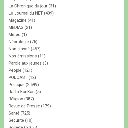
La Chronique du jour
(31)
Le Journal du NET
(409)
Magazine
(41)
MEDIAS
(21)
Météo
(1)
Nécrologie
(75)
Non classé
(457)
Nos émissions
(11)
Parole aux jeunes
(3)
People
(121)
PODCAST
(12)
Politique
(2 699)
Radio KanKan
(5)
Réligion
(387)
Revue de Presse
(179)
Santé
(725)
Securite
(10)
Société
(5 356)