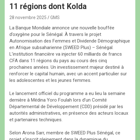
11 régions dont Kolda
28 novembre 2025
GMS
La Banque Mondiale annonce une nouvelle bouffée
d’oxygène pour le Sénégal. À travers le projet
Autonomisation des Femmes et Dividende Démographique
en Afrique subsaharienne (SWEED Plus) – Sénégal.
L’institution financière va injecter 60 milliards de francs
CFA dans 11 régions du pays au cours des cinq
prochaines années. Un investissement majeur destiné à
renforcer le capital humain, avec un accent particulier sur
les adolescentes et les jeunes femmes.
Le lancement officiel du programme a eu lieu la semaine
dernière à Médina Yoro Foulah lors d’un Comité
Départemental de Développement (CDD) présidé par les
autorités administratives, en présence des acteurs locaux
et partenaires techniques.
Selon Arona Sarr, membre de SWEED Plus Sénégal, ce
projet s’inscrit pleinement dans la dynamique du