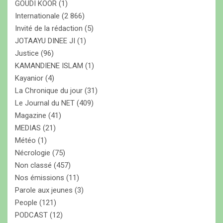
GOUDI KOOR
(1)
Internationale
(2 866)
Invité de la rédaction
(5)
JOTAAYU DINEE JI
(1)
Justice
(96)
KAMANDIENE ISLAM
(1)
Kayanior
(4)
La Chronique du jour
(31)
Le Journal du NET
(409)
Magazine
(41)
MEDIAS
(21)
Météo
(1)
Nécrologie
(75)
Non classé
(457)
Nos émissions
(11)
Parole aux jeunes
(3)
People
(121)
PODCAST
(12)