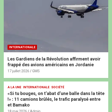
INTERNATIONALE
Les Gardiens de la Révolution affirment avoir
frappé des avions américains en Jordanie
17 juillet 2026
GMS
A LA UNE
INTERNATIONALE
SOCIÉTÉ
«Si tu bouges, on t’abat d’une balle dans la tête
!» : 11 camions brûlés, le trafic paralysé entre
et Bamako
18 mai 2026
Admin