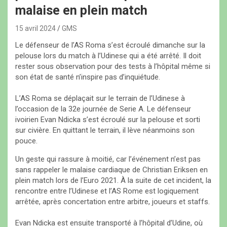
malaise en plein match
15 avril 2024
GMS
Le défenseur de l’AS Roma s’est écroulé dimanche sur la
pelouse lors du match à l’Udinese qui a été arrêté. Il doit
rester sous observation pour des tests à l’hôpital même si
son état de santé n’inspire pas d’inquiétude.
L’AS Roma se déplaçait sur le terrain de l’Udinese à
l’occasion de la 32e journée de Serie A. Le défenseur
ivoirien Evan Ndicka s’est écroulé sur la pelouse et sorti
sur civière. En quittant le terrain, il lève néanmoins son
pouce.
Un geste qui rassure à moitié, car l’événement n’est pas
sans rappeler le malaise cardiaque de Christian Eriksen en
plein match lors de l’Euro 2021. À la suite de cet incident, la
rencontre entre l’Udinese et l’AS Rome est logiquement
arrêtée, après concertation entre arbitre, joueurs et staffs.
Evan Ndicka est ensuite transporté à l’hôpital d’Udine, où