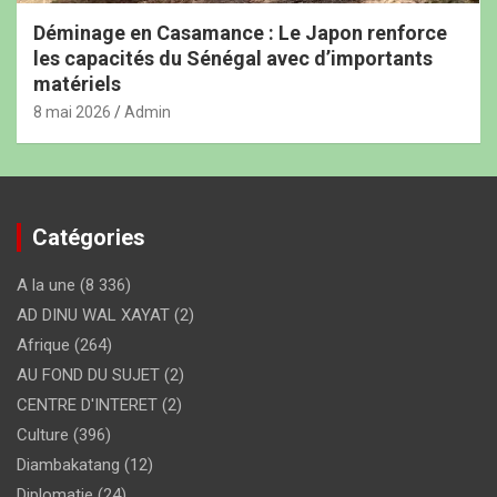
Déminage en Casamance : Le Japon renforce
les capacités du Sénégal avec d’importants
matériels
8 mai 2026
Admin
Catégories
A la une
(8 336)
AD DINU WAL XAYAT
(2)
Afrique
(264)
AU FOND DU SUJET
(2)
CENTRE D'INTERET
(2)
Culture
(396)
Diambakatang
(12)
Diplomatie
(24)