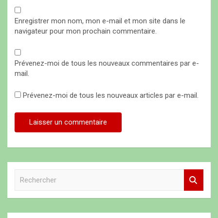
Enregistrer mon nom, mon e-mail et mon site dans le
navigateur pour mon prochain commentaire.
Prévenez-moi de tous les nouveaux commentaires par e-
mail.
Prévenez-moi de tous les nouveaux articles par e-mail.
R
e
c
h
e