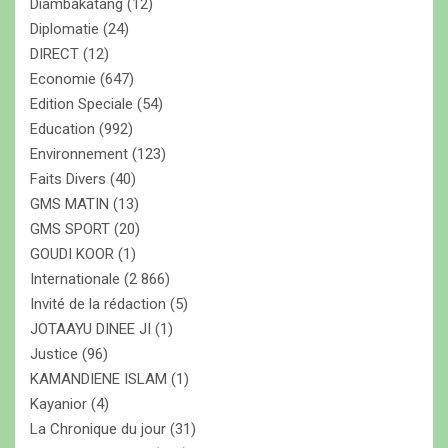
Diambakatang
(12)
Diplomatie
(24)
DIRECT
(12)
Economie
(647)
Edition Speciale
(54)
Education
(992)
Environnement
(123)
Faits Divers
(40)
GMS MATIN
(13)
GMS SPORT
(20)
GOUDI KOOR
(1)
Internationale
(2 866)
Invité de la rédaction
(5)
JOTAAYU DINEE JI
(1)
Justice
(96)
KAMANDIENE ISLAM
(1)
Kayanior
(4)
La Chronique du jour
(31)