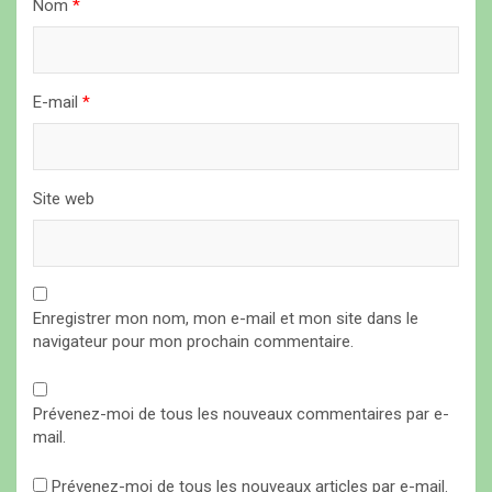
Nom
*
c
l
e
E-mail
*
Site web
Enregistrer mon nom, mon e-mail et mon site dans le
navigateur pour mon prochain commentaire.
Prévenez-moi de tous les nouveaux commentaires par e-
mail.
Prévenez-moi de tous les nouveaux articles par e-mail.