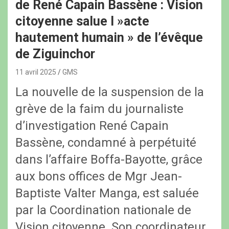
de René Capain Bassène : Vision
citoyenne salue l »acte
hautement humain » de l’évêque
de Ziguinchor
11 avril 2025
GMS
La nouvelle de la suspension de la
grève de la faim du journaliste
d’investigation René Capain
Bassène, condamné à perpétuité
dans l’affaire Boffa-Bayotte, grâce
aux bons offices de Mgr Jean-
Baptiste Valter Manga, est saluée
par la Coordination nationale de
Vision citoyenne. Son coordinateur