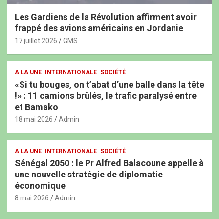
Les Gardiens de la Révolution affirment avoir
frappé des avions américains en Jordanie
17 juillet 2026
GMS
A LA UNE
INTERNATIONALE
SOCIÉTÉ
«Si tu bouges, on t’abat d’une balle dans la tête
!» : 11 camions brûlés, le trafic paralysé entre
et Bamako
18 mai 2026
Admin
A LA UNE
INTERNATIONALE
SOCIÉTÉ
Sénégal 2050 : le Pr Alfred Balacoune appelle à
une nouvelle stratégie de diplomatie
économique
8 mai 2026
Admin