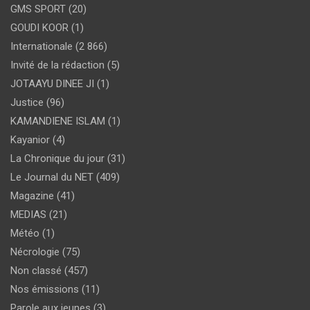
GMS SPORT
(20)
GOUDI KOOR
(1)
Internationale
(2 866)
Invité de la rédaction
(5)
JOTAAYU DINEE JI
(1)
Justice
(96)
KAMANDIENE ISLAM
(1)
Kayanior
(4)
La Chronique du jour
(31)
Le Journal du NET
(409)
Magazine
(41)
MEDIAS
(21)
Météo
(1)
Nécrologie
(75)
Non classé
(457)
Nos émissions
(11)
Parole aux jeunes
(3)