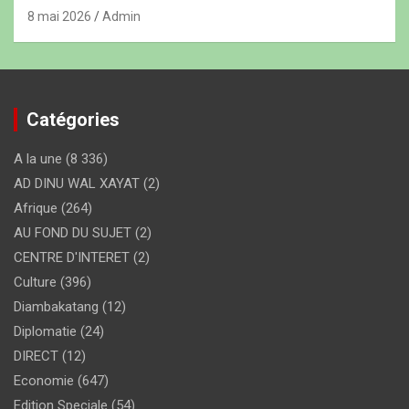
8 mai 2026
Admin
Catégories
A la une
(8 336)
AD DINU WAL XAYAT
(2)
Afrique
(264)
AU FOND DU SUJET
(2)
CENTRE D'INTERET
(2)
Culture
(396)
Diambakatang
(12)
Diplomatie
(24)
DIRECT
(12)
Economie
(647)
Edition Speciale
(54)