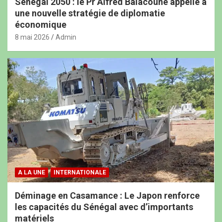
Sénégal 2050 : le Pr Alfred Balacoune appelle à
une nouvelle stratégie de diplomatie
économique
8 mai 2026
Admin
A LA UNE
INTERNATIONALE
Déminage en Casamance : Le Japon renforce
les capacités du Sénégal avec d’importants
matériels