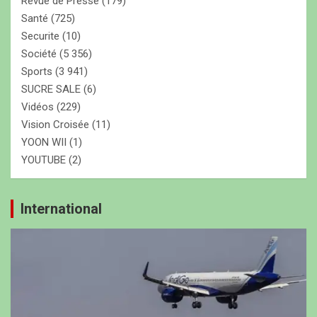
Revue de Presse
(179)
Santé
(725)
Securite
(10)
Société
(5 356)
Sports
(3 941)
SUCRE SALE
(6)
Vidéos
(229)
Vision Croisée
(11)
YOON WII
(1)
YOUTUBE
(2)
International