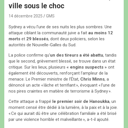
ville sous le choc
14 décembre 2025
GMS
Sydney a vécu l’une de ses nuits les plus sombres. Une
attaque ciblant la communauté juive a fait
au moins 12
morts
et
29 blessés
, dont deux policiers, selon les
autorités de Nouvelle-Galles du Sud.
La police confirme qu’
un des tireurs a été abattu
, tandis
que le second, grièvement blessé, se trouve dans un état
critique. Sur les lieux, plusieurs
« engins suspects »
ont
également été découverts, renforçant l’ampleur de la
menace. Le Premier ministre de l’État,
Chris Minns
, a
dénoncé un acte « lâche et terrifiant », évoquant « l’une de
nos pires craintes en matière de terrorisme à Sydney ».
Cette attaque a frappé
le premier soir de Hanoukka
, un
moment censé être dédié à la lumière, à la paix et à la joie.
« Ce qui aurait dû être une célébration familiale a été brisé
par une violence horrible et malveillante », a-t-il ajouté.