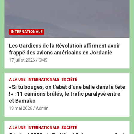
INTERNATIONALE
Les Gardiens de la Révolution affirment avoir
frappé des avions américains en Jordanie
17 juillet 2026
GMS
A LA UNE
INTERNATIONALE
SOCIÉTÉ
«Si tu bouges, on t’abat d’une balle dans la tête
!» : 11 camions brûlés, le trafic paralysé entre
et Bamako
18 mai 2026
Admin
A LA UNE
INTERNATIONALE
SOCIÉTÉ